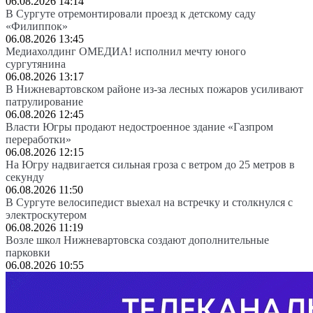
06.08.2026 14:14
В Сургуте отремонтировали проезд к детскому саду
«Филиппок»
06.08.2026 13:45
Медиахолдинг ОМЕДИА! исполнил мечту юного
сургутянина
06.08.2026 13:17
В Нижневартовском районе из-за лесных пожаров усиливают
патрулирование
06.08.2026 12:45
Власти Югры продают недостроенное здание «Газпром
переработки»
06.08.2026 12:15
На Югру надвигается сильная гроза с ветром до 25 метров в
секунду
06.08.2026 11:50
В Сургуте велосипедист выехал на встречку и столкнулся с
электроскутером
06.08.2026 11:19
Возле школ Нижневартовска создают дополнительные
парковки
06.08.2026 10:55