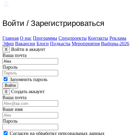
Войти
/
Зарегистрироваться
Главная
О нас
Программы
Спецпроекты
Контакты
Реклама
Эфир
Вакансии
Блоги
Подкасты
Мероприятия
Выборы-2026
Войти в аккаунт
X
Ваша почта
Пароль
Запомнить пароль
Войти
Создать аккаунт
X
Ваша почта
Ваше имя
Пароль
Согласен на обработку персональных данных