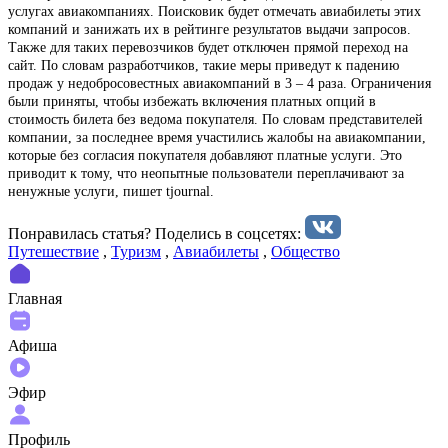
услугах авиакомпаниях. Поисковик будет отмечать авиабилеты этих
компаний и занижать их в рейтинге результатов выдачи запросов.
Также для таких перевозчиков будет отключен прямой переход на
сайт. По словам разработчиков, такие меры приведут к падению
продаж у недобросовестных авиакомпаний в 3 – 4 раза. Ограничения
были приняты, чтобы избежать включения платных опций в
стоимость билета без ведома покупателя. По словам представителей
компании, за последнее время участились жалобы на авиакомпании,
которые без согласия покупателя добавляют платные услуги. Это
приводит к тому, что неопытные пользователи переплачивают за
ненужные услуги, пишет tjournal.
Понравилась статья? Поделиcь в соцсетях:
Путешествие
,
Туризм
,
Авиабилеты
,
Общество
Главная
Афиша
Эфир
Профиль