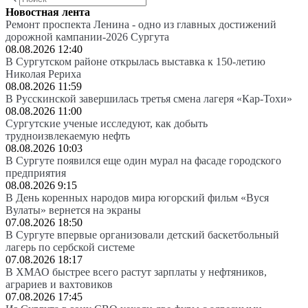
Новостная лента
Ремонт проспекта Ленина - одно из главных достижений
дорожной кампании-2026 Сургута
08.08.2026 12:40
В Сургутском районе открылась выставка к 150-летию
Николая Рериха
08.08.2026 11:59
В Русскинской завершилась третья смена лагеря «Кар-Тохи»
08.08.2026 11:00
Сургутские ученые исследуют, как добыть
трудноизвлекаемую нефть
08.08.2026 10:03
В Сургуте появился еще один мурал на фасаде городского
предприятия
08.08.2026 9:15
В День коренных народов мира югорский фильм «Вуся
Вулаты» вернется на экраны
07.08.2026 18:50
В Сургуте впервые организовали детский баскетбольный
лагерь по сербской системе
07.08.2026 18:17
В ХМАО быстрее всего растут зарплаты у нефтяников,
аграриев и вахтовиков
07.08.2026 17:45