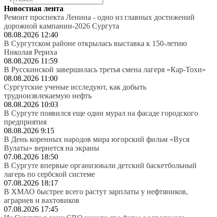
Новостная лента
Ремонт проспекта Ленина - одно из главных достижений
дорожной кампании-2026 Сургута
08.08.2026 12:40
В Сургутском районе открылась выставка к 150-летию
Николая Рериха
08.08.2026 11:59
В Русскинской завершилась третья смена лагеря «Кар-Тохи»
08.08.2026 11:00
Сургутские ученые исследуют, как добыть
трудноизвлекаемую нефть
08.08.2026 10:03
В Сургуте появился еще один мурал на фасаде городского
предприятия
08.08.2026 9:15
В День коренных народов мира югорский фильм «Вуся
Вулаты» вернется на экраны
07.08.2026 18:50
В Сургуте впервые организовали детский баскетбольный
лагерь по сербской системе
07.08.2026 18:17
В ХМАО быстрее всего растут зарплаты у нефтяников,
аграриев и вахтовиков
07.08.2026 17:45