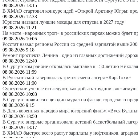
09.08.2026 13:15
В ХМАО стартовал конкурс идей «Открой Арктику Югры: про
09.08.2026 12:33
Юристы назвали лучшие месяцы для отпуска в 2027 году
09.08.2026 11:21
На месте «народных троп» в российских парках можно будет 
09.08.2026 10:05
Росстат назвал регионы России со средней зарплатой выше 200
09.08.2026 9:18
Ремонт проспекта Ленина - одно из главных достижений доро
08.08.2026 12:40
В Сургутском районе открылась выставка к 150-летию Николая
08.08.2026 11:59
В Русскинской завершилась третья смена лагеря «Кар-Тохи»
08.08.2026 11:00
Сургутские ученые исследуют, как добыть трудноизвлекаемую
08.08.2026 10:03
В Сургуте появился еще один мурал на фасаде городского пре
08.08.2026 9:15
В День коренных народов мира югорский фильм «Вуся Вулаты»
07.08.2026 18:50
В Сургуте впервые организовали детский баскетбольный лагер
07.08.2026 18:17
В ХМАО быстрее всего растут зарплаты у нефтяников, аграрие