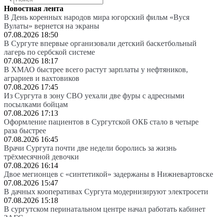
Новостная лента
В День коренных народов мира югорский фильм «Вуся
Вулаты» вернется на экраны
07.08.2026 18:50
В Сургуте впервые организовали детский баскетбольный
лагерь по сербской системе
07.08.2026 18:17
В ХМАО быстрее всего растут зарплаты у нефтяников,
аграриев и вахтовиков
07.08.2026 17:45
Из Сургута в зону СВО уехали две фуры с адресными
посылками бойцам
07.08.2026 17:13
Оформление пациентов в Сургутской ОКБ стало в четыре
раза быстрее
07.08.2026 16:45
Врачи Сургута почти две недели боролись за жизнь
трёхмесячной девочки
07.08.2026 16:14
Двое мегионцев с «синтетикой» задержаны в Нижневартовске
07.08.2026 15:47
В дачных кооперативах Сургута модернизируют электросети
07.08.2026 15:18
В сургутском перинатальном центре начал работать кабинет