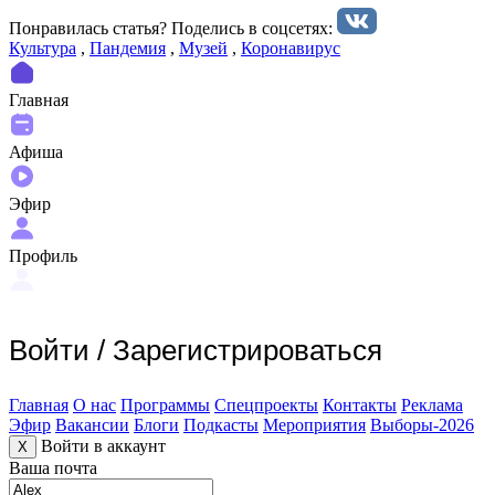
Понравилась статья? Поделиcь в соцсетях:
Культура
,
Пандемия
,
Музей
,
Коронавирус
Главная
Афиша
Эфир
Профиль
Войти
/
Зарегистрироваться
Главная
О нас
Программы
Спецпроекты
Контакты
Реклама
Эфир
Вакансии
Блоги
Подкасты
Мероприятия
Выборы-2026
Войти в аккаунт
X
Ваша почта