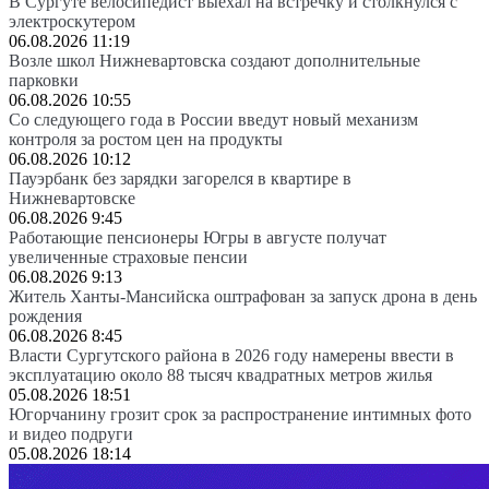
В Сургуте велосипедист выехал на встречку и столкнулся с
электроскутером
06.08.2026 11:19
Возле школ Нижневартовска создают дополнительные
парковки
06.08.2026 10:55
Со следующего года в России введут новый механизм
контроля за ростом цен на продукты
06.08.2026 10:12
Пауэрбанк без зарядки загорелся в квартире в
Нижневартовске
06.08.2026 9:45
Работающие пенсионеры Югры в августе получат
увеличенные страховые пенсии
06.08.2026 9:13
Житель Ханты-Мансийска оштрафован за запуск дрона в день
рождения
06.08.2026 8:45
Власти Сургутского района в 2026 году намерены ввести в
эксплуатацию около 88 тысяч квадратных метров жилья
05.08.2026 18:51
Югорчанину грозит срок за распространение интимных фото
и видео подруги
05.08.2026 18:14