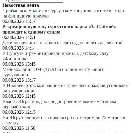
Новостная лента
Приёмная кампания в Сургутском госуниверситете выходит
на финишную прямую
06.08.2026 15:17
Рекреационную зону сургутского парка «За Саймой»
приводят к единому стилю
06.08.2026 14:51
Дети югорчанина пытались через суд оспорить наследство
06.08.2026 14:14
В Сургуте отремонтировали проезд к детскому саду
«Филиппок»
06.08.2026 13:45
Медиахолдинг ОМЕДИА! исполнил мечту юного
сургутянина
06.08.2026 13:17
В Нижневартовском районе из-за лесных пожаров усиливают
патрулирование
06.08.2026 12:45
Власти Югры продают недостроенное здание «Газпром
переработки»
06.08.2026 12:15
На Югру надвигается сильная гроза с ветром до 25 метров в
секунду
06.08.2026 11:50