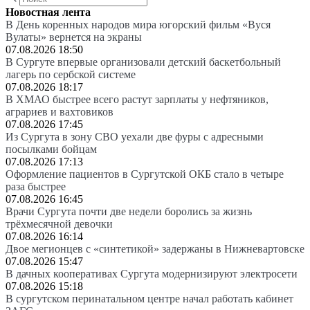
Новостная лента
В День коренных народов мира югорский фильм «Вуся
Вулаты» вернется на экраны
07.08.2026 18:50
В Сургуте впервые организовали детский баскетбольный
лагерь по сербской системе
07.08.2026 18:17
В ХМАО быстрее всего растут зарплаты у нефтяников,
аграриев и вахтовиков
07.08.2026 17:45
Из Сургута в зону СВО уехали две фуры с адресными
посылками бойцам
07.08.2026 17:13
Оформление пациентов в Сургутской ОКБ стало в четыре
раза быстрее
07.08.2026 16:45
Врачи Сургута почти две недели боролись за жизнь
трёхмесячной девочки
07.08.2026 16:14
Двое мегионцев с «синтетикой» задержаны в Нижневартовске
07.08.2026 15:47
В дачных кооперативах Сургута модернизируют электросети
07.08.2026 15:18
В сургутском перинатальном центре начал работать кабинет