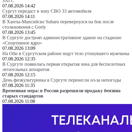
ЗАГС
07.08.2026 14:42
Сургут передаст в зону СВО 33 автомобиля
07.08.2026 14:11
В Ханты-Мансийске Subaru перевернулся на бок после
столкновения с Geely
07.08.2026 13:45
В Сургуте достроят административное здание на стадионе
«Спортивное ядро»
07.08.2026 13:09
На Оби в Сургутском районе ищут тело утонувшего мужчины
07.08.2026 12:35
В Сургуте появилась первая открытая зона для беспилотных
летательных аппаратов
07.08.2026 12:15
День физкультурника в Сургуте перенесли из-за непогоды
07.08.2026 11:35
Временная мера: в России разрешили продажу бензина
старых стандартов
07.08.2026 11:08