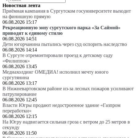
Новостная лента
Приёмная кампания в Сургутском госуниверситете выходит
на финишную прямую
06.08.2026 15:17
Рекреационную зону сургутского парка «За Саймой»
приводят к единому стилю
06.08.2026 14:51
Дети югорчанина пытались через суд оспорить наследство
06.08.2026 14:14
В Сургуте отремонтировали проезд к детскому саду
«Филиппок»
06.08.2026 13:45
Медиахолдинг ОМЕДИА! исполнил мечту юного
сургутянина
06.08.2026 13:17
В Нижневартовском районе из-за лесных пожаров усиливают
патрулирование
06.08.2026 12:45
Власти Югры продают недостроенное здание «Газпром
переработки»
06.08.2026 12:15
На Югру надвигается сильная гроза с ветром до 25 метров в
секунду
06.08.2026 11:50