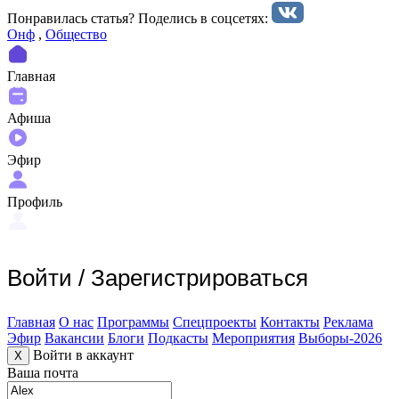
Понравилась статья? Поделиcь в соцсетях:
Онф
,
Общество
Главная
Афиша
Эфир
Профиль
Войти
/
Зарегистрироваться
Главная
О нас
Программы
Спецпроекты
Контакты
Реклама
Эфир
Вакансии
Блоги
Подкасты
Мероприятия
Выборы-2026
Войти в аккаунт
X
Ваша почта