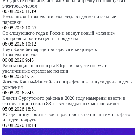
В Сургуте велосипедист выехал на встречку и столкнулся с
электроскутером
06.08.2026 11:19
Возле школ Нижневартовска создают дополнительные
парковки
06.08.2026 10:55
Со следующего года в России введут новый механизм
контроля за ростом цен на продукты
06.08.2026 10:12
Пауэрбанк без зарядки загорелся в квартире в
Нижневартовске
06.08.2026 9:45
Работающие пенсионеры Югры в августе получат
увеличенные страховые пенсии
06.08.2026 9:13
Житель Ханты-Мансийска оштрафован за запуск дрона в день
рождения
06.08.2026 8:45
Власти Сургутского района в 2026 году намерены ввести в
эксплуатацию около 88 тысяч квадратных метров жилья
05.08.2026 18:51
Югорчанину грозит срок за распространение интимных фото
и видео подруги
05.08.2026 18:14