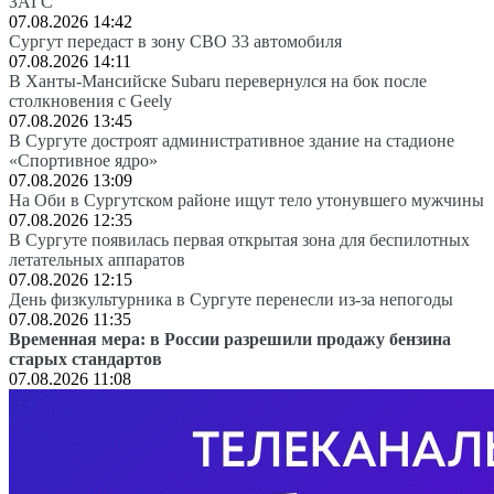
ЗАГС
07.08.2026 14:42
Сургут передаст в зону СВО 33 автомобиля
07.08.2026 14:11
В Ханты-Мансийске Subaru перевернулся на бок после
столкновения с Geely
07.08.2026 13:45
В Сургуте достроят административное здание на стадионе
«Спортивное ядро»
07.08.2026 13:09
На Оби в Сургутском районе ищут тело утонувшего мужчины
07.08.2026 12:35
В Сургуте появилась первая открытая зона для беспилотных
летательных аппаратов
07.08.2026 12:15
День физкультурника в Сургуте перенесли из-за непогоды
07.08.2026 11:35
Временная мера: в России разрешили продажу бензина
старых стандартов
07.08.2026 11:08