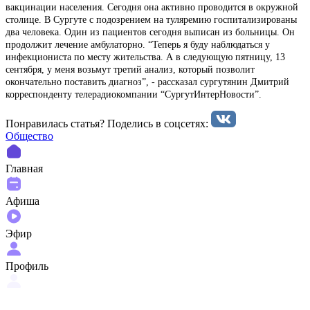
вакцинации населения. Сегодня она активно проводится в окружной
столице. В Сургуте с подозрением на туляремию госпитализированы
два человека. Один из пациентов сегодня выписан из больницы. Он
продолжит лечение амбулаторно. “Теперь я буду наблюдаться у
инфекциониста по месту жительства. А в следующую пятницу, 13
сентября, у меня возьмут третий анализ, который позволит
окончательно поставить диагноз”, - рассказал сургутянин Дмитрий
корреспонденту телерадиокомпании “СургутИнтерНовости”.
Понравилась статья? Поделиcь в соцсетях:
Общество
Главная
Афиша
Эфир
Профиль