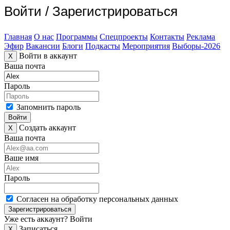
Войти
/
Зарегистрироваться
Главная
О нас
Программы
Спецпроекты
Контакты
Реклама
Эфир
Вакансии
Блоги
Подкасты
Мероприятия
Выборы-2026
Войти в аккаунт
X
Ваша почта
Пароль
Запомнить пароль
Войти
Создать аккаунт
X
Ваша почта
Ваше имя
Пароль
Согласен на обработку персональных данных
Зарегистрироваться
Уже есть аккаунт?
Войти
Записаться
X