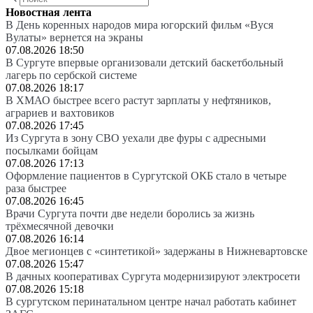
Новостная лента
В День коренных народов мира югорский фильм «Вуся
Вулаты» вернется на экраны
07.08.2026 18:50
В Сургуте впервые организовали детский баскетбольный
лагерь по сербской системе
07.08.2026 18:17
В ХМАО быстрее всего растут зарплаты у нефтяников,
аграриев и вахтовиков
07.08.2026 17:45
Из Сургута в зону СВО уехали две фуры с адресными
посылками бойцам
07.08.2026 17:13
Оформление пациентов в Сургутской ОКБ стало в четыре
раза быстрее
07.08.2026 16:45
Врачи Сургута почти две недели боролись за жизнь
трёхмесячной девочки
07.08.2026 16:14
Двое мегионцев с «синтетикой» задержаны в Нижневартовске
07.08.2026 15:47
В дачных кооперативах Сургута модернизируют электросети
07.08.2026 15:18
В сургутском перинатальном центре начал работать кабинет