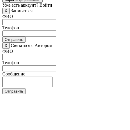
Уже есть аккаунт?
Войти
Записаться
X
ФИО
Телефон
Отправить
Связаться с Автором
X
ФИО
Телефон
Сообщение
Отправить