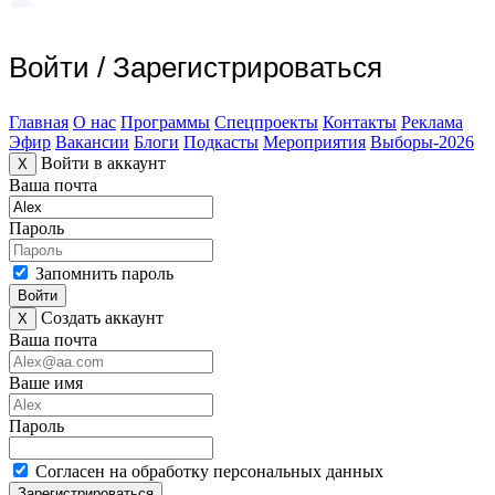
Войти
/
Зарегистрироваться
Главная
О нас
Программы
Спецпроекты
Контакты
Реклама
Эфир
Вакансии
Блоги
Подкасты
Мероприятия
Выборы-2026
Войти в аккаунт
X
Ваша почта
Пароль
Запомнить пароль
Войти
Создать аккаунт
X
Ваша почта
Ваше имя
Пароль
Согласен на обработку персональных данных
Зарегистрироваться