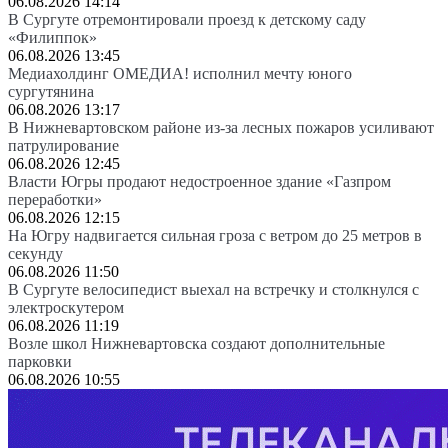
06.08.2026 14:14
В Сургуте отремонтировали проезд к детскому саду
«Филиппок»
06.08.2026 13:45
Медиахолдинг ОМЕДИА! исполнил мечту юного
сургутянина
06.08.2026 13:17
В Нижневартовском районе из-за лесных пожаров усиливают
патрулирование
06.08.2026 12:45
Власти Югры продают недостроенное здание «Газпром
переработки»
06.08.2026 12:15
На Югру надвигается сильная гроза с ветром до 25 метров в
секунду
06.08.2026 11:50
В Сургуте велосипедист выехал на встречку и столкнулся с
электроскутером
06.08.2026 11:19
Возле школ Нижневартовска создают дополнительные
парковки
06.08.2026 10:55