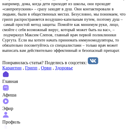
например, дома, когда дети приходят из школы, они проходят
«санпропускник» – сразу заходят в душ. Они контактировали в
людьми, были в общественных местах. Безусловно, мы понимаем, что
грипп распространяется воздушно-капельным путем, поэтому душ –
самый простой метод защиты. Помойте как минимум руки, лицо,
смойте с себя возможный вирус, который может быть на вас», –
подчеркнул Максим Слепов, главный врач первой поликлиники
Сургута. Если вы хотите начать принимать иммуномодуляторы, то
обязательно посоветуйтесь со специалистами – только врач может
выписать вам действительно эффективный и безопасный препарат.
Понравилась статья? Поделиcь в соцсетях:
Карантин
,
Грипп
,
Орви
,
Здоровье
Главная
Афиша
Эфир
Профиль