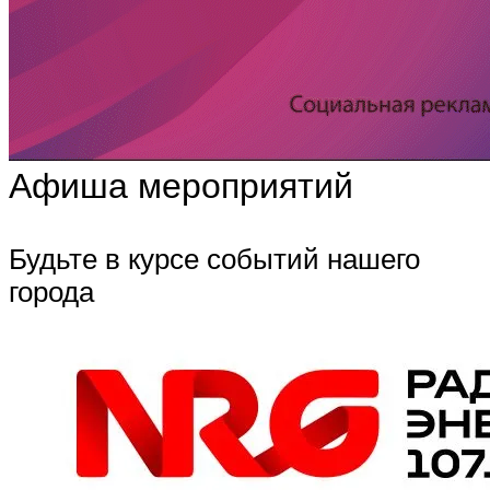
Афиша мероприятий
Будьте в курсе событий нашего
города