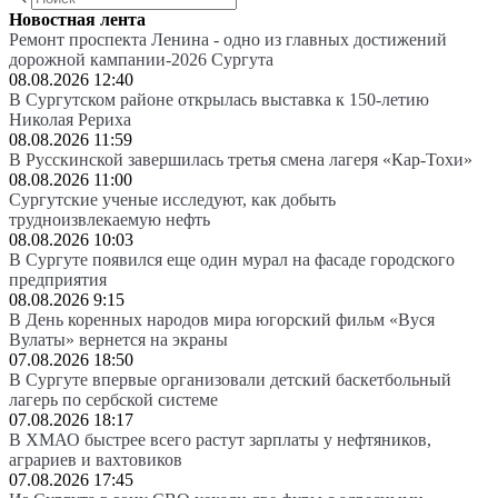
Новостная лента
Ремонт проспекта Ленина - одно из главных достижений
дорожной кампании-2026 Сургута
08.08.2026 12:40
В Сургутском районе открылась выставка к 150-летию
Николая Рериха
08.08.2026 11:59
В Русскинской завершилась третья смена лагеря «Кар-Тохи»
08.08.2026 11:00
Сургутские ученые исследуют, как добыть
трудноизвлекаемую нефть
08.08.2026 10:03
В Сургуте появился еще один мурал на фасаде городского
предприятия
08.08.2026 9:15
В День коренных народов мира югорский фильм «Вуся
Вулаты» вернется на экраны
07.08.2026 18:50
В Сургуте впервые организовали детский баскетбольный
лагерь по сербской системе
07.08.2026 18:17
В ХМАО быстрее всего растут зарплаты у нефтяников,
аграриев и вахтовиков
07.08.2026 17:45