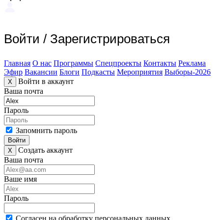
Войти
/
Зарегистрироваться
Главная
О нас
Программы
Спецпроекты
Контакты
Реклама
Эфир
Вакансии
Блоги
Подкасты
Мероприятия
Выборы-2026
Войти в аккаунт
X
Ваша почта
Пароль
Запомнить пароль
Войти
Создать аккаунт
X
Ваша почта
Ваше имя
Пароль
Согласен на обработку персональных данных