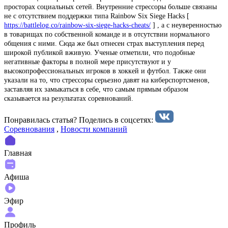
просторах социальных сетей. Внутренние стрессоры больше связаны
не с отсутствием поддержки типа Rainbow Six Siege Hacks [
https://battlelog.co/rainbow-six-siege-hacks-cheats/
] , а с неуверенностью
в товарищах по собственной команде и в отсутствии нормального
общения с ними. Сюда же был отнесен страх выступления перед
широкой публикой вживую. Ученые отметили, что подобные
негативные факторы в полной мере присутствуют и у
высокопрофессиональных игроков в хоккей и футбол. Также они
указали на то, что стрессоры серьезно давят на киберспортсменов,
заставляя их замыкаться в себе, что самым прямым образом
сказывается на результатах соревнований.
Понравилась статья? Поделиcь в соцсетях:
Соревнования
,
Новости компаний
Главная
Афиша
Эфир
Профиль