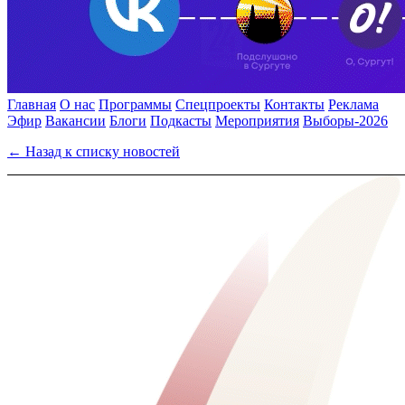
Главная
О нас
Программы
Спецпроекты
Контакты
Реклама
Эфир
Вакансии
Блоги
Подкасты
Мероприятия
Выборы-2026
← Назад к списку новостей