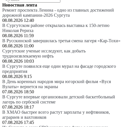
Новостная лента
Ремонт проспекта Ленина - одно из главных достижений
дорожной кампании-2026 Сургута
08.08.2026 12:40
В Сургутском районе открылась выставка к 150-летию
Николая Рериха
08.08.2026 11:59
В Русскинской завершилась третья смена лагеря «Кар-Тохи»
08.08.2026 11:00
Сургутские ученые исследуют, как добыть
трудноизвлекаемую нефть
08.08.2026 10:03
В Сургуте появился еще один мурал на фасаде городского
предприятия
08.08.2026 9:15
В День коренных народов мира югорский фильм «Вуся
Вулаты» вернется на экраны
07.08.2026 18:50
В Сургуте впервые организовали детский баскетбольный
лагерь по сербской системе
07.08.2026 18:17
В ХМАО быстрее всего растут зарплаты у нефтяников,
аграриев и вахтовиков
07.08.2026 17:45