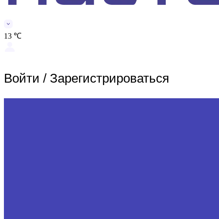
13 ℃
Войти
/
Зарегистрироваться