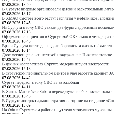
07.08.2026 18:50
В Сургуте впервые организовали детский баскетбольный лагер
07.08.2026 18:17
В ХМАО быстрее всего растут зарплаты у нефтяников, аграрие
07.08.2026 17:45
Из Сургута в зону СВО уехали две фуры с адресными посылка
07.08.2026 17:13
Оформление пациентов в Сургутской ОКБ стало в четыре раза 
07.08.2026 16:45
Врачи Сургута почти две недели боролись за жизнь трёхмесяч
07.08.2026 16:14
Двое мегионцев с «синтетикой» задержаны в Нижневартовске
07.08.2026 15:47
В дачных кооперативах Сургута модернизируют электросети
07.08.2026 15:18
В сургутском перинатальном центре начал работать кабинет З
07.08.2026 14:42
Сургут передаст в зону СВО 33 автомобиля
07.08.2026 14:11
В Ханты-Мансийске Subaru перевернулся на бок после столкно
07.08.2026 13:45
В Сургуте достроят административное здание на стадионе «Сп
07.08.2026 13:09
На Оби в Сургутском районе ищут тело утонувшего мужчины