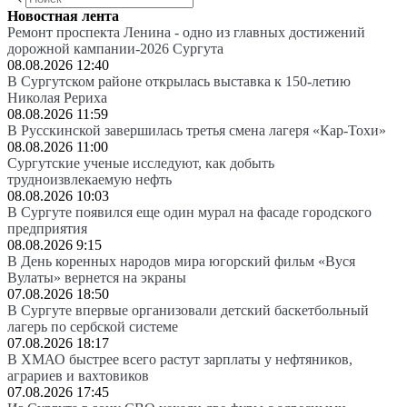
Новостная лента
Ремонт проспекта Ленина - одно из главных достижений
дорожной кампании-2026 Сургута
08.08.2026 12:40
В Сургутском районе открылась выставка к 150-летию
Николая Рериха
08.08.2026 11:59
В Русскинской завершилась третья смена лагеря «Кар-Тохи»
08.08.2026 11:00
Сургутские ученые исследуют, как добыть
трудноизвлекаемую нефть
08.08.2026 10:03
В Сургуте появился еще один мурал на фасаде городского
предприятия
08.08.2026 9:15
В День коренных народов мира югорский фильм «Вуся
Вулаты» вернется на экраны
07.08.2026 18:50
В Сургуте впервые организовали детский баскетбольный
лагерь по сербской системе
07.08.2026 18:17
В ХМАО быстрее всего растут зарплаты у нефтяников,
аграриев и вахтовиков
07.08.2026 17:45