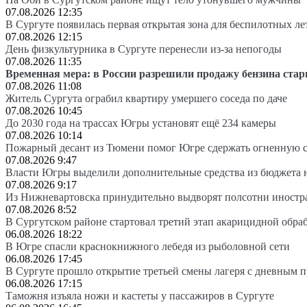
07.08.2026 12:35
В Сургуте появилась первая открытая зона для беспилотных л
07.08.2026 12:15
День физкультурника в Сургуте перенесли из-за непогоды
07.08.2026 11:35
Временная мера: в России разрешили продажу бензина стар
07.08.2026 11:08
Житель Сургута ограбил квартиру умершего соседа по даче
07.08.2026 10:45
До 2030 года на трассах Югры установят ещё 234 камеры
07.08.2026 10:14
Пожарный десант из Тюмени помог Югре сдержать огненную 
07.08.2026 9:47
Власти Югры выделили дополнительные средства из бюджета 
07.08.2026 9:17
Из Нижневартовска принудительно выдворят полсотни иностр
07.08.2026 8:52
В Сургутском районе стартовал третий этап акарицидной обра
06.08.2026 18:22
В Югре спасли краснокнижного лебедя из рыболовной сети
06.08.2026 17:45
В Сургуте прошло открытие третьей смены лагеря с дневным 
06.08.2026 17:15
Таможня изъяла ножи и кастеты у пассажиров в Сургуте