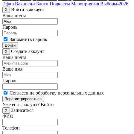
Эфир
Вакансии
Блоги
Подкасты
Мероприятия
Выборы-2026
Войти в аккаунт
X
Ваша почта
Пароль
Запомнить пароль
Войти
Создать аккаунт
X
Ваша почта
Ваше имя
Пароль
Согласен на обработку персональных данных
Зарегистрироваться
Уже есть аккаунт?
Войти
Записаться
X
ФИО
Телефон