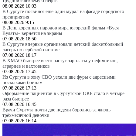
трудноизвлекаемую нефть
08.08.2026 10:03
В Сургуте появился еще один мурал на фасаде городского
предприятия
08.08.2026 9:15
В День коренных народов мира югорский фильм «Вуся
Вулаты» вернется на экраны
07.08.2026 18:50
В Сургуте впервые организовали детский баскетбольный
лагерь по сербской системе
07.08.2026 18:17
В ХМАО быстрее всего растут зарплаты у нефтяников,
аграриев и вахтовиков
07.08.2026 17:45
Из Сургута в зону СВО уехали две фуры с адресными
посылками бойцам
07.08.2026 17:13
Оформление пациентов в Сургутской ОКБ стало в четыре
раза быстрее
07.08.2026 16:45
Врачи Сургута почти две недели боролись за жизнь
трёхмесячной девочки
07.08.2026 16:14