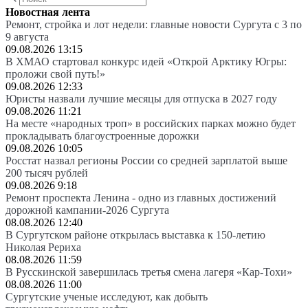
Новостная лента
Ремонт, стройка и лот недели: главные новости Сургута с 3 по
9 августа
09.08.2026 13:15
В ХМАО стартовал конкурс идей «Открой Арктику Югры:
проложи свой путь!»
09.08.2026 12:33
Юристы назвали лучшие месяцы для отпуска в 2027 году
09.08.2026 11:21
На месте «народных троп» в российских парках можно будет
прокладывать благоустроенные дорожки
09.08.2026 10:05
Росстат назвал регионы России со средней зарплатой выше
200 тысяч рублей
09.08.2026 9:18
Ремонт проспекта Ленина - одно из главных достижений
дорожной кампании-2026 Сургута
08.08.2026 12:40
В Сургутском районе открылась выставка к 150-летию
Николая Рериха
08.08.2026 11:59
В Русскинской завершилась третья смена лагеря «Кар-Тохи»
08.08.2026 11:00
Сургутские ученые исследуют, как добыть