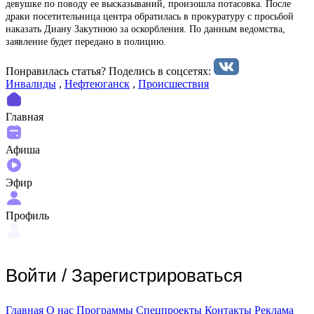
девушке по поводу ее высказываний, произошла потасовка. После
драки посетительница центра обратилась в прокуратуру с просьбой
наказать Диану Закутнюю за оскорбления. По данным ведомства,
заявление будет передано в полицию.
Понравилась статья? Поделиcь в соцсетях:
Инвалиды
,
Нефтеюганск
,
Происшествия
Главная
Афиша
Эфир
Профиль
Войти
/
Зарегистрироваться
Главная
О нас
Программы
Спецпроекты
Контакты
Реклама