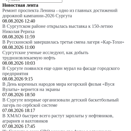
Новостная лента
Ремонт проспекта Ленина - одно из главных достижений
дорожной кампании-2026 Сургута
08.08.2026 12:40
В Сургутском районе открылась выставка к 150-летию
Николая Рериха
08.08.2026 11:59
В Русскинской завершилась третья смена лагеря «Кар-Тохи»
08.08.2026 11:00
Сургутские ученые исследуют, как добыть
трудноизвлекаемую нефть
08.08.2026 10:03
В Сургуте появился еще один мурал на фасаде городского
предприятия
08.08.2026 9:15
В День коренных народов мира югорский фильм «Вуся
Вулаты» вернется на экраны
07.08.2026 18:50
В Сургуте впервые организовали детский баскетбольный
лагерь по сербской системе
07.08.2026 18:17
В ХМАО быстрее всего растут зарплаты у нефтяников,
аграриев и вахтовиков
07.08.2026 17:45