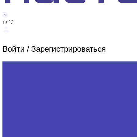
13 ℃
Войти
/
Зарегистрироваться