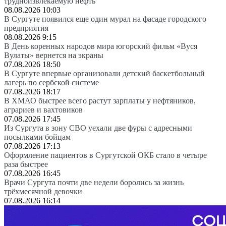
трудноизвлекаемую нефть
08.08.2026 10:03
В Сургуте появился еще один мурал на фасаде городского
предприятия
08.08.2026 9:15
В День коренных народов мира югорский фильм «Вуся
Вулаты» вернется на экраны
07.08.2026 18:50
В Сургуте впервые организовали детский баскетбольный
лагерь по сербской системе
07.08.2026 18:17
В ХМАО быстрее всего растут зарплаты у нефтяников,
аграриев и вахтовиков
07.08.2026 17:45
Из Сургута в зону СВО уехали две фуры с адресными
посылками бойцам
07.08.2026 17:13
Оформление пациентов в Сургутской ОКБ стало в четыре
раза быстрее
07.08.2026 16:45
Врачи Сургута почти две недели боролись за жизнь
трёхмесячной девочки
07.08.2026 16:14