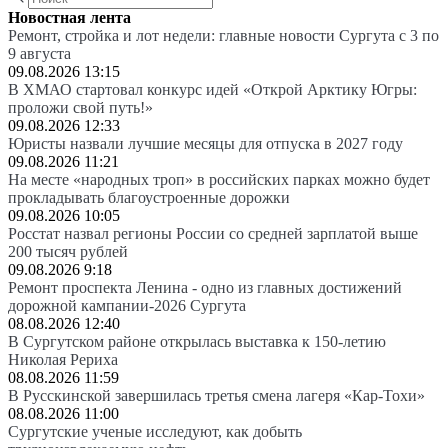
Новостная лента
Ремонт, стройка и лот недели: главные новости Сургута с 3 по
9 августа
09.08.2026 13:15
В ХМАО стартовал конкурс идей «Открой Арктику Югры:
проложи свой путь!»
09.08.2026 12:33
Юристы назвали лучшие месяцы для отпуска в 2027 году
09.08.2026 11:21
На месте «народных троп» в российских парках можно будет
прокладывать благоустроенные дорожки
09.08.2026 10:05
Росстат назвал регионы России со средней зарплатой выше
200 тысяч рублей
09.08.2026 9:18
Ремонт проспекта Ленина - одно из главных достижений
дорожной кампании-2026 Сургута
08.08.2026 12:40
В Сургутском районе открылась выставка к 150-летию
Николая Рериха
08.08.2026 11:59
В Русскинской завершилась третья смена лагеря «Кар-Тохи»
08.08.2026 11:00
Сургутские ученые исследуют, как добыть