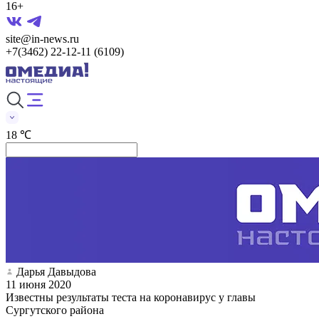
16+
site@in-news.ru
+7(3462) 22-12-11 (6109)
18 ℃
Дарья Давыдова
11 июня 2020
Известны результаты теста на коронавирус у главы
Сургутского района