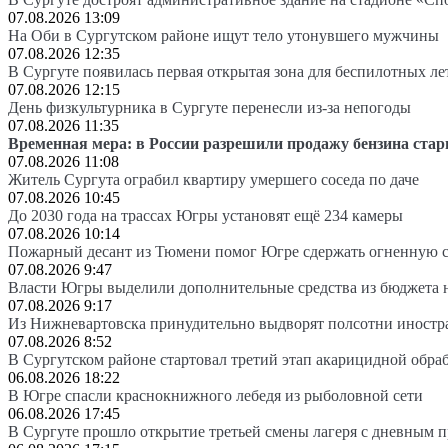
07.08.2026 13:09
На Оби в Сургутском районе ищут тело утонувшего мужчины
07.08.2026 12:35
В Сургуте появилась первая открытая зона для беспилотных л
07.08.2026 12:15
День физкультурника в Сургуте перенесли из-за непогоды
07.08.2026 11:35
Временная мера: в России разрешили продажу бензина стар
07.08.2026 11:08
Житель Сургута ограбил квартиру умершего соседа по даче
07.08.2026 10:45
До 2030 года на трассах Югры установят ещё 234 камеры
07.08.2026 10:14
Пожарный десант из Тюмени помог Югре сдержать огненную 
07.08.2026 9:47
Власти Югры выделили дополнительные средства из бюджета 
07.08.2026 9:17
Из Нижневартовска принудительно выдворят полсотни иностр
07.08.2026 8:52
В Сургутском районе стартовал третий этап акарицидной обра
06.08.2026 18:22
В Югре спасли краснокнижного лебедя из рыболовной сети
06.08.2026 17:45
В Сургуте прошло открытие третьей смены лагеря с дневным 