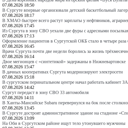
07.08.2026 18:50
В Сургуте впервые организовали детский баскетбольный лагер
07.08.2026 18:17
В ХМАО быстрее всего растут зарплаты у нефтяников, аграрие
07.08.2026 17:45
Из Сургута в зону СВО уехали две фуры с адресными посылка
07.08.2026 17:13
Оформление пациентов в Сургутской ОКБ стало в четыре раза 
07.08.2026 16:45
Врачи Сургута почти две недели боролись за жизнь трёхмесяч
07.08.2026 16:14
Двое мегионцев с «синтетикой» задержаны в Нижневартовске
07.08.2026 15:47
В дачных кооперативах Сургута модернизируют электросети
07.08.2026 15:18
В сургутском перинатальном центре начал работать кабинет З
07.08.2026 14:42
Сургут передаст в зону СВО 33 автомобиля
07.08.2026 14:11
В Ханты-Мансийске Subaru перевернулся на бок после столкно
07.08.2026 13:45
В Сургуте достроят административное здание на стадионе «Сп
07.08.2026 13:09
На Оби в Сургутском районе ищут тело утонувшего мужчины