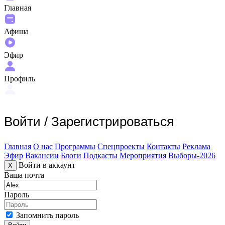
Главная
Афиша
Эфир
Профиль
Войти
/
Зарегистрироваться
Главная
О нас
Программы
Спецпроекты
Контакты
Реклама
Эфир
Вакансии
Блоги
Подкасты
Мероприятия
Выборы-2026
Войти в аккаунт
X
Ваша почта
Пароль
Запомнить пароль