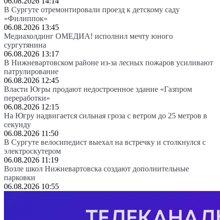
06.08.2026 14:14
В Сургуте отремонтировали проезд к детскому саду
«Филиппок»
06.08.2026 13:45
Медиахолдинг ОМЕДИА! исполнил мечту юного
сургутянина
06.08.2026 13:17
В Нижневартовском районе из-за лесных пожаров усиливают
патрулирование
06.08.2026 12:45
Власти Югры продают недостроенное здание «Газпром
переработки»
06.08.2026 12:15
На Югру надвигается сильная гроза с ветром до 25 метров в
секунду
06.08.2026 11:50
В Сургуте велосипедист выехал на встречку и столкнулся с
электроскутером
06.08.2026 11:19
Возле школ Нижневартовска создают дополнительные
парковки
06.08.2026 10:55