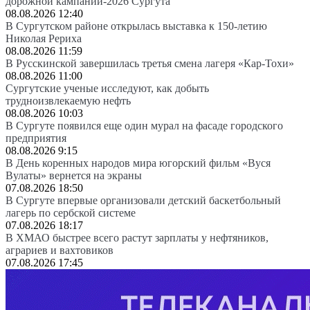
дорожной кампании-2026 Сургута
08.08.2026 12:40
В Сургутском районе открылась выставка к 150-летию
Николая Рериха
08.08.2026 11:59
В Русскинской завершилась третья смена лагеря «Кар-Тохи»
08.08.2026 11:00
Сургутские ученые исследуют, как добыть
трудноизвлекаемую нефть
08.08.2026 10:03
В Сургуте появился еще один мурал на фасаде городского
предприятия
08.08.2026 9:15
В День коренных народов мира югорский фильм «Вуся
Вулаты» вернется на экраны
07.08.2026 18:50
В Сургуте впервые организовали детский баскетбольный
лагерь по сербской системе
07.08.2026 18:17
В ХМАО быстрее всего растут зарплаты у нефтяников,
аграриев и вахтовиков
07.08.2026 17:45