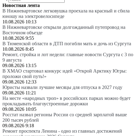
Новостная лента
В Нижневартовске легковушка проехала на красный и сбила
юношу на электровелосипеде
10.08.2026 10:13
В Нижневартовске открыли долгожданный путепровод на
Восточном объезде
10.08.2026 9:55
В Тюменской области в ДТП погибли мать и дочь из Сургута
10.08.2026 8:45
Ремонт, стройка и лот недели: главные новости Сургута с 3 по
9 августа
09.08.2026 13:15
В ХМАО стартовал конкурс идей «Открой Арктику Югры:
проложи свой путь!»
09.08.2026 12:33
Юристы назвали лучшие месяцы для отпуска в 2027 году
09.08.2026 11:21
На месте «народных троп» в российских парках можно будет
прокладывать благоустроенные дорожки
09.08.2026 10:05
Росстат назвал регионы России со средней зарплатой выше
200 тысяч рублей
09.08.2026 9:18
Ремонт проспекта Ленина - одно из главных достижений