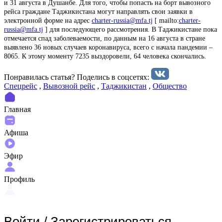
и 31 августа в Душанбе. Для того, чтобы попасть на борт вывозного
рейса граждане Таджикистана могут направлять свои заявки в
электронной форме на адрес
charter-russia@mfa.tj
[ mailto:
charter-
russia@mfa.tj
] для последующего рассмотрения. В Таджикистане пока
отмечается спад заболеваемости, по данным на 16 августа в стране
выявлено 36 новых случаев коронавируса, всего с начала пандемии –
8065. К этому моменту 7235 выздоровели, 64 человека скончались.
Понравилась статья? Поделиcь в соцсетях:
Спецрейс
,
Вывозной рейс
,
Таджикистан
,
Общество
Главная
Афиша
Эфир
Профиль
Войти
/
Зарегистрироваться