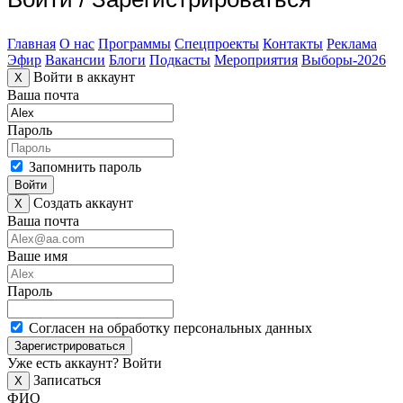
Главная
О нас
Программы
Спецпроекты
Контакты
Реклама
Эфир
Вакансии
Блоги
Подкасты
Мероприятия
Выборы-2026
Войти в аккаунт
X
Ваша почта
Пароль
Запомнить пароль
Войти
Создать аккаунт
X
Ваша почта
Ваше имя
Пароль
Согласен на обработку персональных данных
Зарегистрироваться
Уже есть аккаунт?
Войти
Записаться
X
ФИО