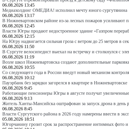
06.08.2026 13:45
Медиахолдинг ОМЕДИА! исполнил мечту юного сургутянина
06.08.2026 13:17
В Нижневартовском районе из-за лесных пожаров усиливают 
06.08.2026 12:45
Власти Югры продают недостроенное здание «Газпром перера
06.08.2026 12:15
На Югру надвигается сильная гроза с ветром до 25 метров в се
06.08.2026 11:50
В Сургуте велосипедист выехал на встречку и столкнулся с эл
06.08.2026 11:19
Возле школ Нижневартовска создают дополнительные парковк
06.08.2026 10:55
Со следующего года в России введут новый механизм контроля
06.08.2026 10:12
Пауэрбанк без зарядки загорелся в квартире в Нижневартовске
06.08.2026 9:45
Работающие пенсионеры Югры в августе получат увеличенные
06.08.2026 9:13
Житель Ханты-Мансийска оштрафован за запуск дрона в день 
06.08.2026 8:45
Власти Сургутского района в 2026 году намерены ввести в эк
05.08.2026 18:51
Югорчанину грозит срок за распространение интимных фото и