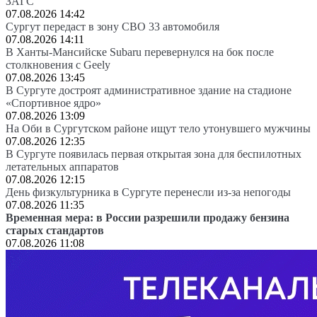
ЗАГС
07.08.2026 14:42
Сургут передаст в зону СВО 33 автомобиля
07.08.2026 14:11
В Ханты-Мансийске Subaru перевернулся на бок после
столкновения с Geely
07.08.2026 13:45
В Сургуте достроят административное здание на стадионе
«Спортивное ядро»
07.08.2026 13:09
На Оби в Сургутском районе ищут тело утонувшего мужчины
07.08.2026 12:35
В Сургуте появилась первая открытая зона для беспилотных
летательных аппаратов
07.08.2026 12:15
День физкультурника в Сургуте перенесли из-за непогоды
07.08.2026 11:35
Временная мера: в России разрешили продажу бензина
старых стандартов
07.08.2026 11:08