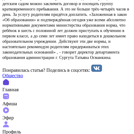
детским садом можно заключить договор и посещать группу
кратковременного пребывания. А это не больше трёх-четырёх часов в
день. За услугу родителям придётся доплатить. «Заложенная в закон
«Об образовании» и подтверждённая сегодня уже всеми абсолютно
нормативными документами министерства образования норма, что
ребёнок в шесть с половиной лет должен приступать к обучению в
первом классе, а до семи лет имеет право находиться в дошкольном
образовательном учреждении. Действуют эти две нормы, и
настоятельно рекомендую родителям придерживаться этих
законодательных оснований» , - говорит директор департамента
образования администрации г. Сургута Татьяна Османкина.
Понравилась статья? Поделиcь в соцсетях:
Общество
Главная
Афиша
Эфир
Профиль