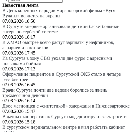
Новостная лента
В День коренных народов мира югорский фильм «Вуся
Вулаты» вернется на экраны
07.08.2026 18:50
В Сургуте впервые организовали детский баскетбольный
лагерь по сербской системе
07.08.2026 18:17
В ХМАО быстрее всего растут зарплаты у нефтяников,
аграриев и вахтовиков
07.08.2026 17:45
Из Сургута в зону СВО уехали две фуры с адресными
посылками бойцам
07.08.2026 17:13
Оформление пациентов в Сургутской ОКБ стало в четыре
раза быстрее
07.08.2026 16:45
Врачи Сургута почти две недели боролись за жизнь
трёхмесячной девочки
07.08.2026 16:14
Двое мегионцев с «синтетикой» задержаны в Нижневартовске
07.08.2026 15:47
В дачных кооперативах Сургута модернизируют электросети
07.08.2026 15:18
В сургутском перинатальном центре начал работать кабинет