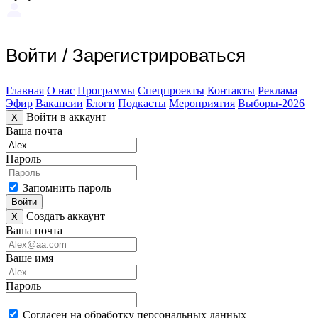
Войти
/
Зарегистрироваться
Главная
О нас
Программы
Спецпроекты
Контакты
Реклама
Эфир
Вакансии
Блоги
Подкасты
Мероприятия
Выборы-2026
Войти в аккаунт
X
Ваша почта
Пароль
Запомнить пароль
Войти
Создать аккаунт
X
Ваша почта
Ваше имя
Пароль
Согласен на обработку персональных данных