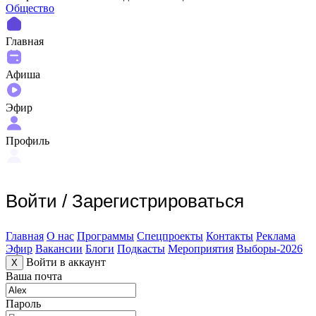
Общество
Главная
Афиша
Эфир
Профиль
Войти
/
Зарегистрироваться
Главная
О нас
Программы
Спецпроекты
Контакты
Реклама
Эфир
Вакансии
Блоги
Подкасты
Мероприятия
Выборы-2026
Войти в аккаунт
X
Ваша почта
Пароль