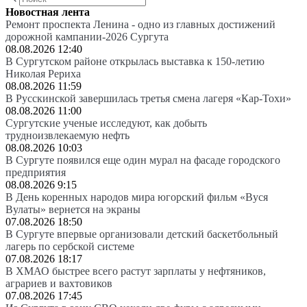
Новостная лента
Ремонт проспекта Ленина - одно из главных достижений
дорожной кампании-2026 Сургута
08.08.2026 12:40
В Сургутском районе открылась выставка к 150-летию
Николая Рериха
08.08.2026 11:59
В Русскинской завершилась третья смена лагеря «Кар-Тохи»
08.08.2026 11:00
Сургутские ученые исследуют, как добыть
трудноизвлекаемую нефть
08.08.2026 10:03
В Сургуте появился еще один мурал на фасаде городского
предприятия
08.08.2026 9:15
В День коренных народов мира югорский фильм «Вуся
Вулаты» вернется на экраны
07.08.2026 18:50
В Сургуте впервые организовали детский баскетбольный
лагерь по сербской системе
07.08.2026 18:17
В ХМАО быстрее всего растут зарплаты у нефтяников,
аграриев и вахтовиков
07.08.2026 17:45