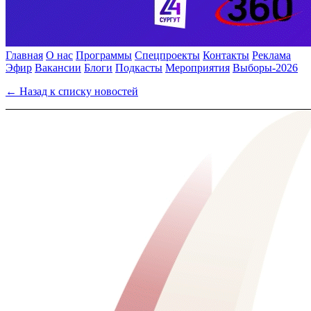
Главная
О нас
Программы
Спецпроекты
Контакты
Реклама
Эфир
Вакансии
Блоги
Подкасты
Мероприятия
Выборы-2026
← Назад к списку новостей