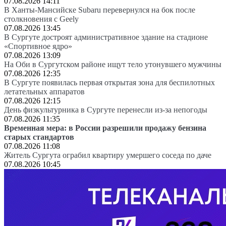
07.08.2026 14:11
В Ханты-Мансийске Subaru перевернулся на бок после
столкновения с Geely
07.08.2026 13:45
В Сургуте достроят административное здание на стадионе
«Спортивное ядро»
07.08.2026 13:09
На Оби в Сургутском районе ищут тело утонувшего мужчины
07.08.2026 12:35
В Сургуте появилась первая открытая зона для беспилотных
летательных аппаратов
07.08.2026 12:15
День физкультурника в Сургуте перенесли из-за непогоды
07.08.2026 11:35
Временная мера: в России разрешили продажу бензина
старых стандартов
07.08.2026 11:08
Житель Сургута ограбил квартиру умершего соседа по даче
07.08.2026 10:45