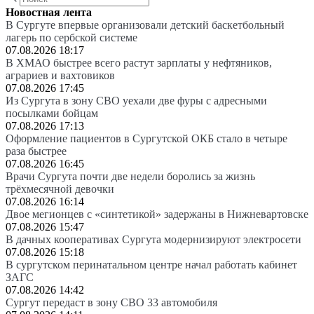
Новостная лента
В Сургуте впервые организовали детский баскетбольный
лагерь по сербской системе
07.08.2026 18:17
В ХМАО быстрее всего растут зарплаты у нефтяников,
аграриев и вахтовиков
07.08.2026 17:45
Из Сургута в зону СВО уехали две фуры с адресными
посылками бойцам
07.08.2026 17:13
Оформление пациентов в Сургутской ОКБ стало в четыре
раза быстрее
07.08.2026 16:45
Врачи Сургута почти две недели боролись за жизнь
трёхмесячной девочки
07.08.2026 16:14
Двое мегионцев с «синтетикой» задержаны в Нижневартовске
07.08.2026 15:47
В дачных кооперативах Сургута модернизируют электросети
07.08.2026 15:18
В сургутском перинатальном центре начал работать кабинет
ЗАГС
07.08.2026 14:42
Сургут передаст в зону СВО 33 автомобиля