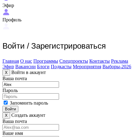
Эфир
Профиль
Войти
/
Зарегистрироваться
Главная
О нас
Программы
Спецпроекты
Контакты
Реклама
Эфир
Вакансии
Блоги
Подкасты
Мероприятия
Выборы-2026
Войти в аккаунт
X
Ваша почта
Пароль
Запомнить пароль
Войти
Создать аккаунт
X
Ваша почта
Ваше имя