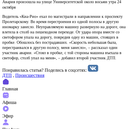
Авария произошла на улице Университетской около восьми утра 24
октября
Водитель «Киа-Рио» ехал по магистрали в направлении к проспекту
Пролетарскому. Во время перестроения из одной полосы в другую
иномарку занесло. Неуправляемую машину развернуло на дороге, она
влетела в столб на пешеходном переходе. От удара опора вместе со
светофором упала на дорогу, повредив одну из машин, стоящих в
пробке. Обошлось без пострадавших. «Скорость небольшая была,
перестраивался в другую полосу, меня занесло», – рассказал один
участник аварии. «Стоял в пробке, с той стороны машина въехала в
светофор, столб упал на меня», – добавил второй участник ДТП.
Понравилась статья? Поделиcь в соцсетях:
ДТП
,
Происшествия
Главная
Афиша
Эфир