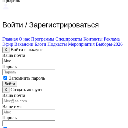
Профиль
Войти
/
Зарегистрироваться
Главная
О нас
Программы
Спецпроекты
Контакты
Реклама
Эфир
Вакансии
Блоги
Подкасты
Мероприятия
Выборы-2026
Войти в аккаунт
X
Ваша почта
Пароль
Запомнить пароль
Войти
Создать аккаунт
X
Ваша почта
Ваше имя
Пароль