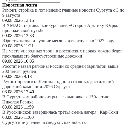
Новостная лента
Ремонт, стройка и лот недели: главные новости Сургута с 3 по
9 августа
09.08.2026 13:15
В ХМАО стартовал конкурс идей «Открой Арктику Югры:
проложи свой путь!»
09.08.2026 12:33
Юристы назвали лучшие месяцы для отпуска в 2027 году
09.08.2026 11:21
На месте «народных троп» в российских парках можно будет
прокладывать благоустроенные дорожки
09.08.2026 10:05
Росстат назвал регионы России со средней зарплатой выше
200 тысяч рублей
09.08.2026 9:18
Ремонт проспекта Ленина - одно из главных достижений
дорожной кампании-2026 Сургута
08.08.2026 12:40
В Сургутском районе открылась выставка к 150-летию
Николая Рериха
08.08.2026 11:59
В Русскинской завершилась третья смена лагеря «Кар-Тохи»
08.08.2026 11:00
Сургутские ученые исследуют, как добыть