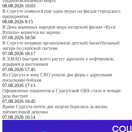
трудноизвлекаемую нефть
08.08.2026 10:03
В Сургуте появился еще один мурал на фасаде городского
предприятия
08.08.2026 9:15
В День коренных народов мира югорский фильм «Вуся
Вулаты» вернется на экраны
07.08.2026 18:50
В Сургуте впервые организовали детский баскетбольный
лагерь по сербской системе
07.08.2026 18:17
В ХМАО быстрее всего растут зарплаты у нефтяников,
аграриев и вахтовиков
07.08.2026 17:45
Из Сургута в зону СВО уехали две фуры с адресными
посылками бойцам
07.08.2026 17:13
Оформление пациентов в Сургутской ОКБ стало в четыре
раза быстрее
07.08.2026 16:45
Врачи Сургута почти две недели боролись за жизнь
трёхмесячной девочки
07.08.2026 16:14