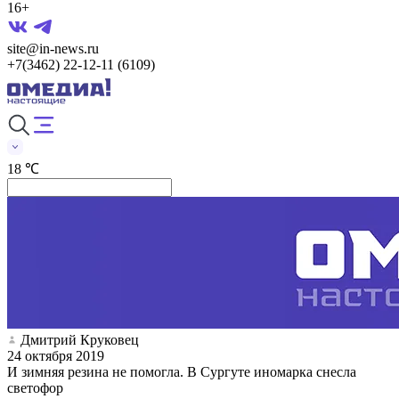
16+
site@in-news.ru
+7(3462) 22-12-11 (6109)
18 ℃
Дмитрий Круковец
24 октября 2019
И зимняя резина не помогла. В Сургуте иномарка снесла
светофор