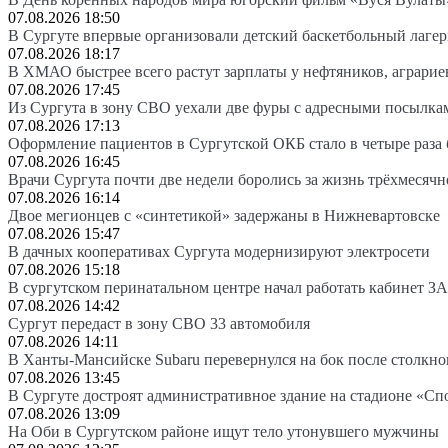
07.08.2026 18:50
В Сургуте впервые организовали детский баскетбольный лагер
07.08.2026 18:17
В ХМАО быстрее всего растут зарплаты у нефтяников, аграрие
07.08.2026 17:45
Из Сургута в зону СВО уехали две фуры с адресными посылка
07.08.2026 17:13
Оформление пациентов в Сургутской ОКБ стало в четыре раза 
07.08.2026 16:45
Врачи Сургута почти две недели боролись за жизнь трёхмесяч
07.08.2026 16:14
Двое мегионцев с «синтетикой» задержаны в Нижневартовске
07.08.2026 15:47
В дачных кооперативах Сургута модернизируют электросети
07.08.2026 15:18
В сургутском перинатальном центре начал работать кабинет З
07.08.2026 14:42
Сургут передаст в зону СВО 33 автомобиля
07.08.2026 14:11
В Ханты-Мансийске Subaru перевернулся на бок после столкно
07.08.2026 13:45
В Сургуте достроят административное здание на стадионе «Сп
07.08.2026 13:09
На Оби в Сургутском районе ищут тело утонувшего мужчины