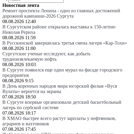
Новостная лента
Ремонт проспекта Ленина - одно из главных достижений
дорожной кампании-2026 Сургута
08.08.2026 12:40
В Сургутском районе открылась выставка к 150-летию
Николая Рериха
08.08.2026 11:59
В Русскинской завершилась третья смена лагеря «Кар-Тохи»
08.08.2026 11:00
Сургутские ученые исследуют, как добыть
трудноизвлекаемую нефть
08.08.2026 10:03
В Сургуте появился еще один мурал на фасаде городского
предприятия
08.08.2026 9:15
В День коренных народов мира югорский фильм «Вуся
Вулаты» вернется на экраны
07.08.2026 18:50
В Сургуте впервые организовали детский баскетбольный
лагерь по сербской системе
07.08.2026 18:17
В ХМАО быстрее всего растут зарплаты у нефтяников,
аграриев и вахтовиков
07.08.2026 17:45