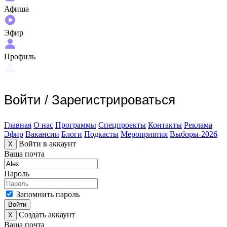
Афиша
Эфир
Профиль
Войти
/
Зарегистрироваться
Главная
О нас
Программы
Спецпроекты
Контакты
Реклама
Эфир
Вакансии
Блоги
Подкасты
Мероприятия
Выборы-2026
Войти в аккаунт
X
Ваша почта
Пароль
Запомнить пароль
Войти
Создать аккаунт
X
Ваша почта