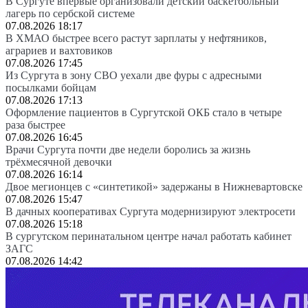
В Сургуте впервые организовали детский баскетбольный
лагерь по сербской системе
07.08.2026 18:17
В ХМАО быстрее всего растут зарплаты у нефтяников,
аграриев и вахтовиков
07.08.2026 17:45
Из Сургута в зону СВО уехали две фуры с адресными
посылками бойцам
07.08.2026 17:13
Оформление пациентов в Сургутской ОКБ стало в четыре
раза быстрее
07.08.2026 16:45
Врачи Сургута почти две недели боролись за жизнь
трёхмесячной девочки
07.08.2026 16:14
Двое мегионцев с «синтетикой» задержаны в Нижневартовске
07.08.2026 15:47
В дачных кооперативах Сургута модернизируют электросети
07.08.2026 15:18
В сургутском перинатальном центре начал работать кабинет
ЗАГС
07.08.2026 14:42