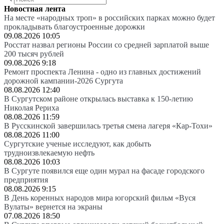
Новостная лента
На месте «народных троп» в российских парках можно будет
прокладывать благоустроенные дорожки
09.08.2026 10:05
Росстат назвал регионы России со средней зарплатой выше
200 тысяч рублей
09.08.2026 9:18
Ремонт проспекта Ленина - одно из главных достижений
дорожной кампании-2026 Сургута
08.08.2026 12:40
В Сургутском районе открылась выставка к 150-летию
Николая Рериха
08.08.2026 11:59
В Русскинской завершилась третья смена лагеря «Кар-Тохи»
08.08.2026 11:00
Сургутские ученые исследуют, как добыть
трудноизвлекаемую нефть
08.08.2026 10:03
В Сургуте появился еще один мурал на фасаде городского
предприятия
08.08.2026 9:15
В День коренных народов мира югорский фильм «Вуся
Вулаты» вернется на экраны
07.08.2026 18:50