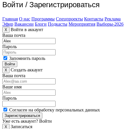
Войти
/
Зарегистрироваться
Главная
О нас
Программы
Спецпроекты
Контакты
Реклама
Эфир
Вакансии
Блоги
Подкасты
Мероприятия
Выборы-2026
Войти в аккаунт
X
Ваша почта
Пароль
Запомнить пароль
Войти
Создать аккаунт
X
Ваша почта
Ваше имя
Пароль
Согласен на обработку персональных данных
Зарегистрироваться
Уже есть аккаунт?
Войти
Записаться
X