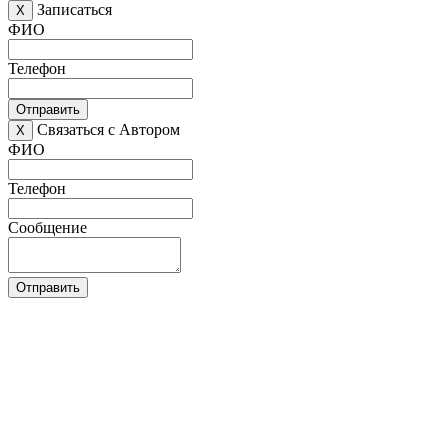
Записаться
X
ФИО
Телефон
Отправить
Связаться с Автором
X
ФИО
Телефон
Сообщение
Отправить