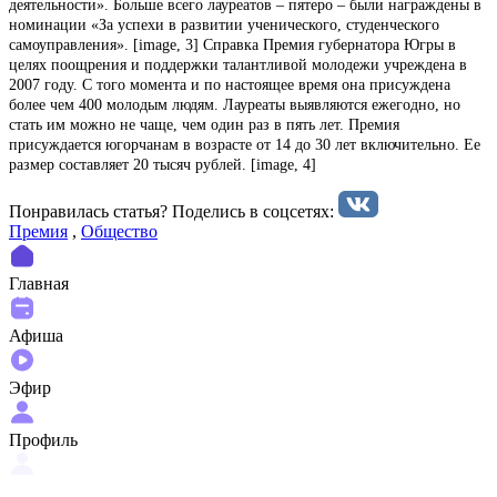
деятельности». Больше всего лауреатов – пятеро – были награждены в
номинации «За успехи в развитии ученического, студенческого
самоуправления». [image, 3] Справка Премия губернатора Югры в
целях поощрения и поддержки талантливой молодежи учреждена в
2007 году. С того момента и по настоящее время она присуждена
более чем 400 молодым людям. Лауреаты выявляются ежегодно, но
стать им можно не чаще, чем один раз в пять лет. Премия
присуждается югорчанам в возрасте от 14 до 30 лет включительно. Ее
размер составляет 20 тысяч рублей. [image, 4]
Понравилась статья? Поделиcь в соцсетях:
Премия
,
Общество
Главная
Афиша
Эфир
Профиль