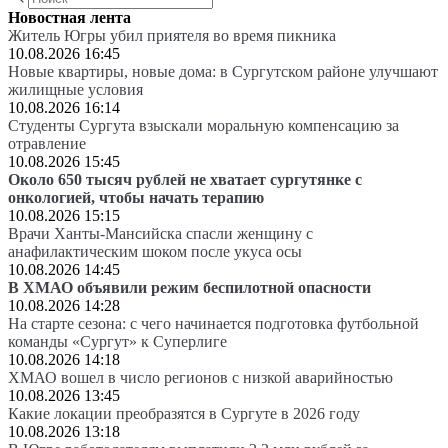
Новостная лента
Житель Югры убил приятеля во время пикника
10.08.2026 16:45
Новые квартиры, новые дома: в Сургутском районе улучшают
жилищные условия
10.08.2026 16:14
Студенты Сургута взыскали моральную компенсацию за
отравление
10.08.2026 15:45
Около 650 тысяч рублей не хватает сургутянке с
онкологией, чтобы начать терапию
10.08.2026 15:15
Врачи Ханты-Мансийска спасли женщину с
анафилактическим шоком после укуса осы
10.08.2026 14:45
В ХМАО объявили режим беспилотной опасности
10.08.2026 14:28
На старте сезона: с чего начинается подготовка футбольной
команды «Сургут» к Суперлиге
10.08.2026 14:18
ХМАО вошел в число регионов с низкой аварийностью
10.08.2026 13:45
Какие локации преобразятся в Сургуте в 2026 году
10.08.2026 13:18