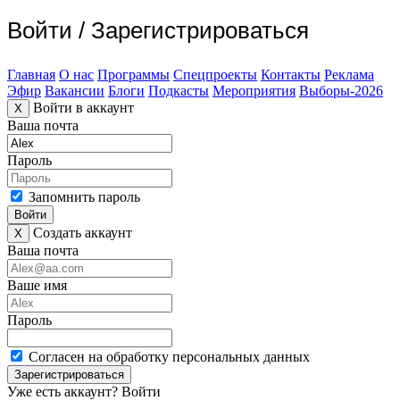
Войти
/
Зарегистрироваться
Главная
О нас
Программы
Спецпроекты
Контакты
Реклама
Эфир
Вакансии
Блоги
Подкасты
Мероприятия
Выборы-2026
Войти в аккаунт
X
Ваша почта
Пароль
Запомнить пароль
Войти
Создать аккаунт
X
Ваша почта
Ваше имя
Пароль
Согласен на обработку персональных данных
Зарегистрироваться
Уже есть аккаунт?
Войти