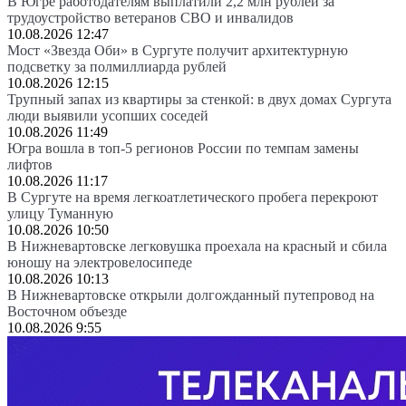
В Югре работодателям выплатили 2,2 млн рублей за
трудоустройство ветеранов СВО и инвалидов
10.08.2026 12:47
Мост «Звезда Оби» в Сургуте получит архитектурную
подсветку за полмиллиарда рублей
10.08.2026 12:15
Трупный запах из квартиры за стенкой: в двух домах Сургута
люди выявили усопших соседей
10.08.2026 11:49
Югра вошла в топ-5 регионов России по темпам замены
лифтов
10.08.2026 11:17
В Сургуте на время легкоатлетического пробега перекроют
улицу Туманную
10.08.2026 10:50
В Нижневартовске легковушка проехала на красный и сбила
юношу на электровелосипеде
10.08.2026 10:13
В Нижневартовске открыли долгожданный путепровод на
Восточном объезде
10.08.2026 9:55