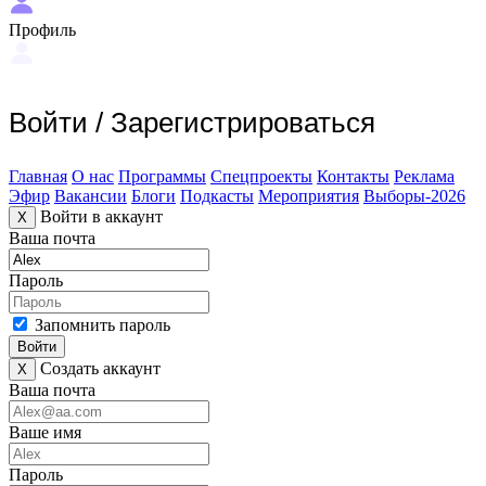
Профиль
Войти
/
Зарегистрироваться
Главная
О нас
Программы
Спецпроекты
Контакты
Реклама
Эфир
Вакансии
Блоги
Подкасты
Мероприятия
Выборы-2026
Войти в аккаунт
X
Ваша почта
Пароль
Запомнить пароль
Войти
Создать аккаунт
X
Ваша почта
Ваше имя
Пароль