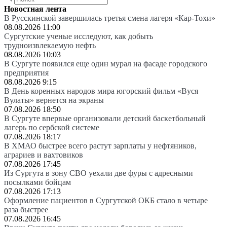
Новостная лента
В Русскинской завершилась третья смена лагеря «Кар-Тохи»
08.08.2026 11:00
Сургутские ученые исследуют, как добыть
трудноизвлекаемую нефть
08.08.2026 10:03
В Сургуте появился еще один мурал на фасаде городского
предприятия
08.08.2026 9:15
В День коренных народов мира югорский фильм «Вуся
Вулаты» вернется на экраны
07.08.2026 18:50
В Сургуте впервые организовали детский баскетбольный
лагерь по сербской системе
07.08.2026 18:17
В ХМАО быстрее всего растут зарплаты у нефтяников,
аграриев и вахтовиков
07.08.2026 17:45
Из Сургута в зону СВО уехали две фуры с адресными
посылками бойцам
07.08.2026 17:13
Оформление пациентов в Сургутской ОКБ стало в четыре
раза быстрее
07.08.2026 16:45