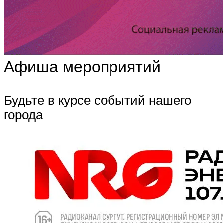
Афиша мероприятий
Будьте в курсе событий нашего
города