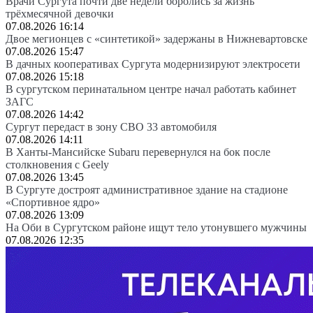
Врачи Сургута почти две недели боролись за жизнь
трёхмесячной девочки
07.08.2026 16:14
Двое мегионцев с «синтетикой» задержаны в Нижневартовске
07.08.2026 15:47
В дачных кооперативах Сургута модернизируют электросети
07.08.2026 15:18
В сургутском перинатальном центре начал работать кабинет
ЗАГС
07.08.2026 14:42
Сургут передаст в зону СВО 33 автомобиля
07.08.2026 14:11
В Ханты-Мансийске Subaru перевернулся на бок после
столкновения с Geely
07.08.2026 13:45
В Сургуте достроят административное здание на стадионе
«Спортивное ядро»
07.08.2026 13:09
На Оби в Сургутском районе ищут тело утонувшего мужчины
07.08.2026 12:35