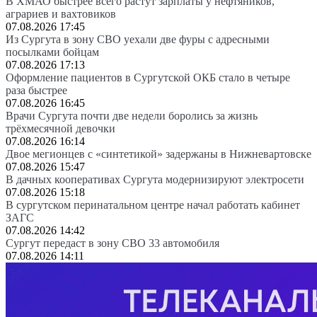
В ХМАО быстрее всего растут зарплаты у нефтяников,
аграриев и вахтовиков
07.08.2026 17:45
Из Сургута в зону СВО уехали две фуры с адресными
посылками бойцам
07.08.2026 17:13
Оформление пациентов в Сургутской ОКБ стало в четыре
раза быстрее
07.08.2026 16:45
Врачи Сургута почти две недели боролись за жизнь
трёхмесячной девочки
07.08.2026 16:14
Двое мегионцев с «синтетикой» задержаны в Нижневартовске
07.08.2026 15:47
В дачных кооперативах Сургута модернизируют электросети
07.08.2026 15:18
В сургутском перинатальном центре начал работать кабинет
ЗАГС
07.08.2026 14:42
Сургут передаст в зону СВО 33 автомобиля
07.08.2026 14:11