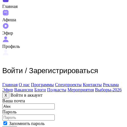
Главная
Афиша
Эфир
Профиль
Войти
/
Зарегистрироваться
Главная
О нас
Программы
Спецпроекты
Контакты
Реклама
Эфир
Вакансии
Блоги
Подкасты
Мероприятия
Выборы-2026
Войти в аккаунт
X
Ваша почта
Пароль
Запомнить пароль