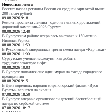
Новостная лента
Росстат назвал регионы России со средней зарплатой выше
200 тысяч рублей
09.08.2026 9:18
Ремонт проспекта Ленина - одно из главных достижений
дорожной кампании-2026 Сургута
08.08.2026 12:40
В Сургутском районе открылась выставка к 150-летию
Николая Рериха
08.08.2026 11:59
В Русскинской завершилась третья смена лагеря «Кар-Тохи»
08.08.2026 11:00
Сургутские ученые исследуют, как добыть
трудноизвлекаемую нефть
08.08.2026 10:03
В Сургуте появился еще один мурал на фасаде городского
предприятия
08.08.2026 9:15
В День коренных народов мира югорский фильм «Вуся
Вулаты» вернется на экраны
07.08.2026 18:50
В Сургуте впервые организовали детский баскетбольный
лагерь по сербской системе
07.08.2026 18:17