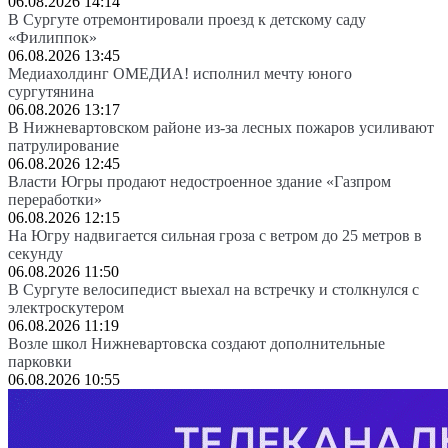
06.08.2026 14:14
В Сургуте отремонтировали проезд к детскому саду
«Филиппок»
06.08.2026 13:45
Медиахолдинг ОМЕДИА! исполнил мечту юного
сургутянина
06.08.2026 13:17
В Нижневартовском районе из-за лесных пожаров усиливают
патрулирование
06.08.2026 12:45
Власти Югры продают недостроенное здание «Газпром
переработки»
06.08.2026 12:15
На Югру надвигается сильная гроза с ветром до 25 метров в
секунду
06.08.2026 11:50
В Сургуте велосипедист выехал на встречку и столкнулся с
электроскутером
06.08.2026 11:19
Возле школ Нижневартовска создают дополнительные
парковки
06.08.2026 10:55