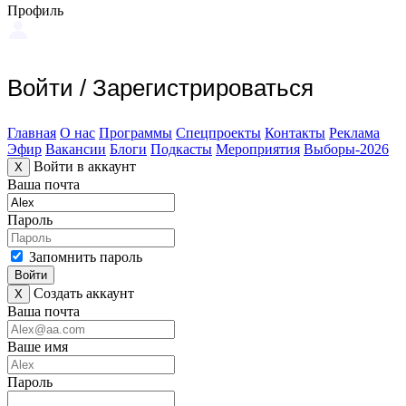
Профиль
Войти
/
Зарегистрироваться
Главная
О нас
Программы
Спецпроекты
Контакты
Реклама
Эфир
Вакансии
Блоги
Подкасты
Мероприятия
Выборы-2026
Войти в аккаунт
X
Ваша почта
Пароль
Запомнить пароль
Войти
Создать аккаунт
X
Ваша почта
Ваше имя
Пароль