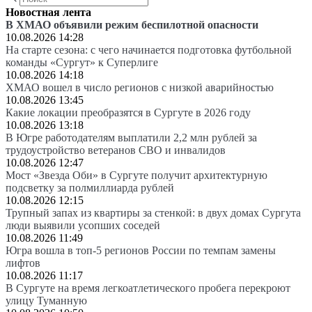
Новостная лента
В ХМАО объявили режим беспилотной опасности
10.08.2026 14:28
На старте сезона: с чего начинается подготовка футбольной
команды «Сургут» к Суперлиге
10.08.2026 14:18
ХМАО вошел в число регионов с низкой аварийностью
10.08.2026 13:45
Какие локации преобразятся в Сургуте в 2026 году
10.08.2026 13:18
В Югре работодателям выплатили 2,2 млн рублей за
трудоустройство ветеранов СВО и инвалидов
10.08.2026 12:47
Мост «Звезда Оби» в Сургуте получит архитектурную
подсветку за полмиллиарда рублей
10.08.2026 12:15
Трупный запах из квартиры за стенкой: в двух домах Сургута
люди выявили усопших соседей
10.08.2026 11:49
Югра вошла в топ-5 регионов России по темпам замены
лифтов
10.08.2026 11:17
В Сургуте на время легкоатлетического пробега перекроют
улицу Туманную