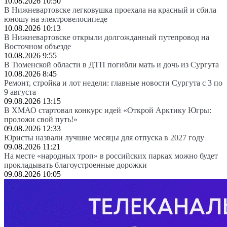
10.08.2026 10:50
В Нижневартовске легковушка проехала на красный и сбила
юношу на электровелосипеде
10.08.2026 10:13
В Нижневартовске открыли долгожданный путепровод на
Восточном объезде
10.08.2026 9:55
В Тюменской области в ДТП погибли мать и дочь из Сургута
10.08.2026 8:45
Ремонт, стройка и лот недели: главные новости Сургута с 3 по
9 августа
09.08.2026 13:15
В ХМАО стартовал конкурс идей «Открой Арктику Югры:
проложи свой путь!»
09.08.2026 12:33
Юристы назвали лучшие месяцы для отпуска в 2027 году
09.08.2026 11:21
На месте «народных троп» в российских парках можно будет
прокладывать благоустроенные дорожки
09.08.2026 10:05