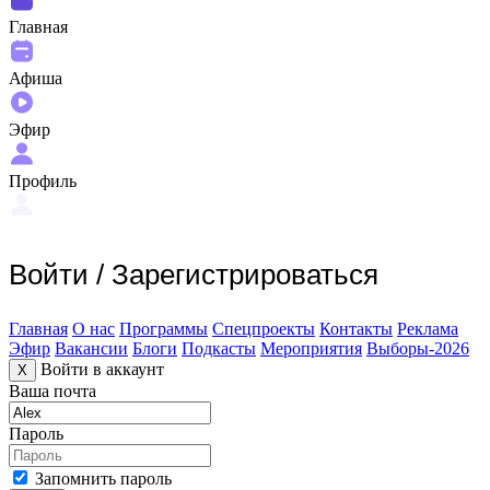
Главная
Афиша
Эфир
Профиль
Войти
/
Зарегистрироваться
Главная
О нас
Программы
Спецпроекты
Контакты
Реклама
Эфир
Вакансии
Блоги
Подкасты
Мероприятия
Выборы-2026
Войти в аккаунт
X
Ваша почта
Пароль
Запомнить пароль