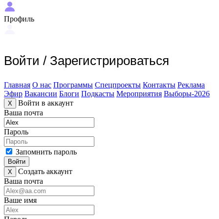
Профиль
Войти
/
Зарегистрироваться
Главная
О нас
Программы
Спецпроекты
Контакты
Реклама
Эфир
Вакансии
Блоги
Подкасты
Мероприятия
Выборы-2026
Войти в аккаунт
X
Ваша почта
Пароль
Запомнить пароль
Войти
Создать аккаунт
X
Ваша почта
Ваше имя