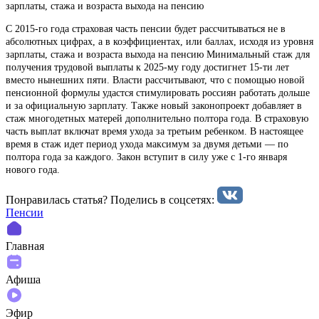
зарплаты, стажа и возраста выхода на пенсию
С 2015-го года страховая часть пенсии будет рассчитываться не в
абсолютных цифрах, а в коэффициентах, или баллах, исходя из уровня
зарплаты, стажа и возраста выхода на пенсию Минимальный стаж для
получения трудовой выплаты к 2025-му году достигнет 15-ти лет
вместо нынешних пяти. Власти рассчитывают, что с помощью новой
пенсионной формулы удастся стимулировать россиян работать дольше
и за официальную зарплату. Также новый законопроект добавляет в
стаж многодетных матерей дополнительно полтора года. В страховую
часть выплат включат время ухода за третьим ребенком. В настоящее
время в стаж идет период ухода максимум за двумя детьми — по
полтора года за каждого. Закон вступит в силу уже с 1-го января
нового года.
Понравилась статья? Поделиcь в соцсетях:
Пенсии
Главная
Афиша
Эфир