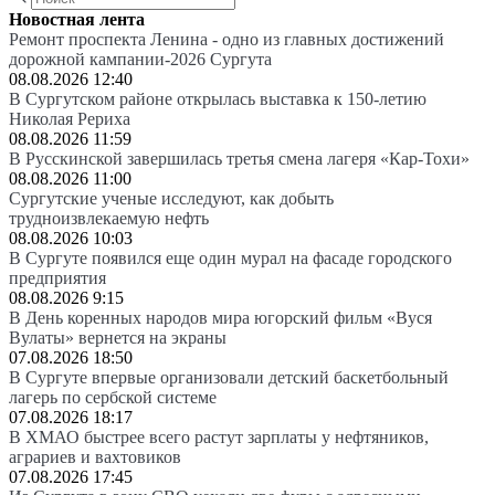
Новостная лента
Ремонт проспекта Ленина - одно из главных достижений
дорожной кампании-2026 Сургута
08.08.2026 12:40
В Сургутском районе открылась выставка к 150-летию
Николая Рериха
08.08.2026 11:59
В Русскинской завершилась третья смена лагеря «Кар-Тохи»
08.08.2026 11:00
Сургутские ученые исследуют, как добыть
трудноизвлекаемую нефть
08.08.2026 10:03
В Сургуте появился еще один мурал на фасаде городского
предприятия
08.08.2026 9:15
В День коренных народов мира югорский фильм «Вуся
Вулаты» вернется на экраны
07.08.2026 18:50
В Сургуте впервые организовали детский баскетбольный
лагерь по сербской системе
07.08.2026 18:17
В ХМАО быстрее всего растут зарплаты у нефтяников,
аграриев и вахтовиков
07.08.2026 17:45