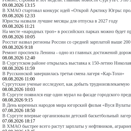
09.08.2026 13:15
В ХМАО стартовал конкурс идей «Открой Арктику Югры: про
09.08.2026 12:33
Юристы назвали лучшие месяцы для отпуска в 2027 году
09.08.2026 11:21
На месте «народных троп» в российских парках можно будет 
09.08.2026 10:05
Росстат назвал регионы России со средней зарплатой выше 200
09.08.2026 9:18
Ремонт проспекта Ленина - одно из главных достижений доро
08.08.2026 12:40
В Сургутском районе открылась выставка к 150-летию Николая
08.08.2026 11:59
В Русскинской завершилась третья смена лагеря «Кар-Тохи»
08.08.2026 11:00
Сургутские ученые исследуют, как добыть трудноизвлекаемую
08.08.2026 10:03
В Сургуте появился еще один мурал на фасаде городского пре
08.08.2026 9:15
В День коренных народов мира югорский фильм «Вуся Вулаты»
07.08.2026 18:50
В Сургуте впервые организовали детский баскетбольный лагер
07.08.2026 18:17
В ХМАО быстрее всего растут зарплаты у нефтяников, аграрие