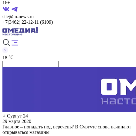
16+
site@in-news.ru
+7(3462) 22-12-11 (6109)
18 ℃
Сургут 24
29 марта 2020
Главное – попадать под перечень? В Сургуте снова начинают
открываться магазины