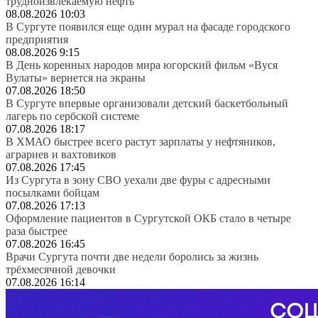
трудноизвлекаемую нефть
08.08.2026 10:03
В Сургуте появился еще один мурал на фасаде городского
предприятия
08.08.2026 9:15
В День коренных народов мира югорский фильм «Вуся
Вулаты» вернется на экраны
07.08.2026 18:50
В Сургуте впервые организовали детский баскетбольный
лагерь по сербской системе
07.08.2026 18:17
В ХМАО быстрее всего растут зарплаты у нефтяников,
аграриев и вахтовиков
07.08.2026 17:45
Из Сургута в зону СВО уехали две фуры с адресными
посылками бойцам
07.08.2026 17:13
Оформление пациентов в Сургутской ОКБ стало в четыре
раза быстрее
07.08.2026 16:45
Врачи Сургута почти две недели боролись за жизнь
трёхмесячной девочки
07.08.2026 16:14