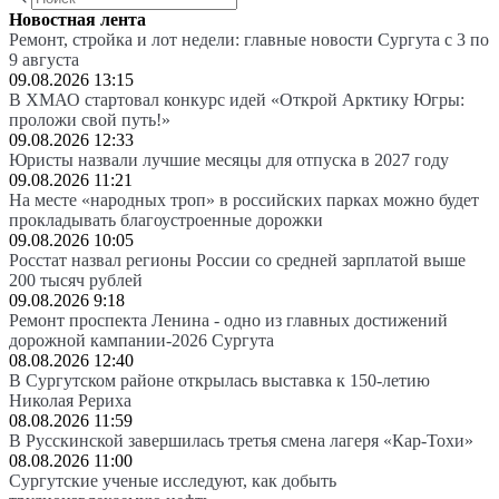
Новостная лента
Ремонт, стройка и лот недели: главные новости Сургута с 3 по
9 августа
09.08.2026 13:15
В ХМАО стартовал конкурс идей «Открой Арктику Югры:
проложи свой путь!»
09.08.2026 12:33
Юристы назвали лучшие месяцы для отпуска в 2027 году
09.08.2026 11:21
На месте «народных троп» в российских парках можно будет
прокладывать благоустроенные дорожки
09.08.2026 10:05
Росстат назвал регионы России со средней зарплатой выше
200 тысяч рублей
09.08.2026 9:18
Ремонт проспекта Ленина - одно из главных достижений
дорожной кампании-2026 Сургута
08.08.2026 12:40
В Сургутском районе открылась выставка к 150-летию
Николая Рериха
08.08.2026 11:59
В Русскинской завершилась третья смена лагеря «Кар-Тохи»
08.08.2026 11:00
Сургутские ученые исследуют, как добыть