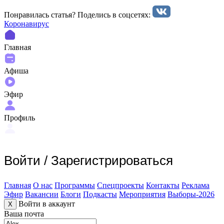
Понравилась статья? Поделиcь в соцсетях:
Коронавирус
Главная
Афиша
Эфир
Профиль
Войти
/
Зарегистрироваться
Главная
О нас
Программы
Спецпроекты
Контакты
Реклама
Эфир
Вакансии
Блоги
Подкасты
Мероприятия
Выборы-2026
Войти в аккаунт
X
Ваша почта