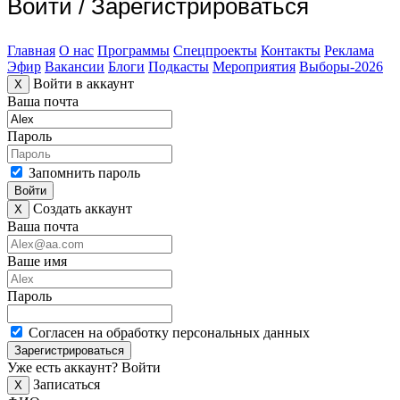
Войти
/
Зарегистрироваться
Главная
О нас
Программы
Спецпроекты
Контакты
Реклама
Эфир
Вакансии
Блоги
Подкасты
Мероприятия
Выборы-2026
Войти в аккаунт
X
Ваша почта
Пароль
Запомнить пароль
Войти
Создать аккаунт
X
Ваша почта
Ваше имя
Пароль
Согласен на обработку персональных данных
Зарегистрироваться
Уже есть аккаунт?
Войти
Записаться
X