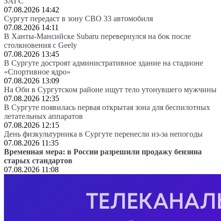
ЗАГС
07.08.2026 14:42
Сургут передаст в зону СВО 33 автомобиля
07.08.2026 14:11
В Ханты-Мансийске Subaru перевернулся на бок после
столкновения с Geely
07.08.2026 13:45
В Сургуте достроят административное здание на стадионе
«Спортивное ядро»
07.08.2026 13:09
На Оби в Сургутском районе ищут тело утонувшего мужчины
07.08.2026 12:35
В Сургуте появилась первая открытая зона для беспилотных
летательных аппаратов
07.08.2026 12:15
День физкультурника в Сургуте перенесли из-за непогоды
07.08.2026 11:35
Временная мера: в России разрешили продажу бензина
старых стандартов
07.08.2026 11:08