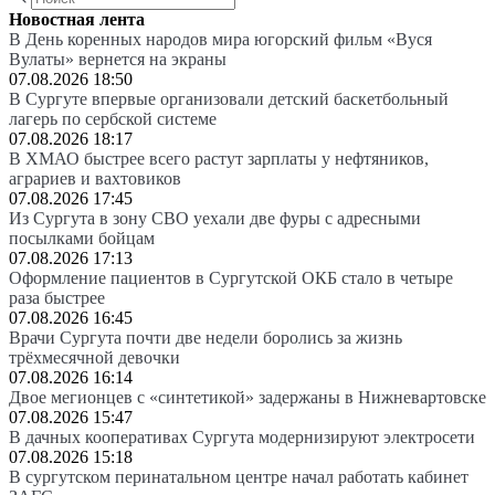
Новостная лента
В День коренных народов мира югорский фильм «Вуся
Вулаты» вернется на экраны
07.08.2026 18:50
В Сургуте впервые организовали детский баскетбольный
лагерь по сербской системе
07.08.2026 18:17
В ХМАО быстрее всего растут зарплаты у нефтяников,
аграриев и вахтовиков
07.08.2026 17:45
Из Сургута в зону СВО уехали две фуры с адресными
посылками бойцам
07.08.2026 17:13
Оформление пациентов в Сургутской ОКБ стало в четыре
раза быстрее
07.08.2026 16:45
Врачи Сургута почти две недели боролись за жизнь
трёхмесячной девочки
07.08.2026 16:14
Двое мегионцев с «синтетикой» задержаны в Нижневартовске
07.08.2026 15:47
В дачных кооперативах Сургута модернизируют электросети
07.08.2026 15:18
В сургутском перинатальном центре начал работать кабинет