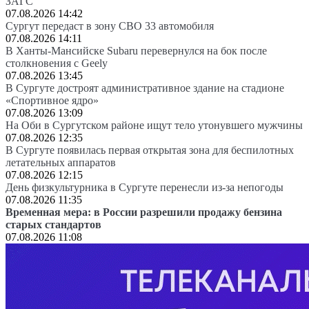
ЗАГС
07.08.2026 14:42
Сургут передаст в зону СВО 33 автомобиля
07.08.2026 14:11
В Ханты-Мансийске Subaru перевернулся на бок после
столкновения с Geely
07.08.2026 13:45
В Сургуте достроят административное здание на стадионе
«Спортивное ядро»
07.08.2026 13:09
На Оби в Сургутском районе ищут тело утонувшего мужчины
07.08.2026 12:35
В Сургуте появилась первая открытая зона для беспилотных
летательных аппаратов
07.08.2026 12:15
День физкультурника в Сургуте перенесли из-за непогоды
07.08.2026 11:35
Временная мера: в России разрешили продажу бензина
старых стандартов
07.08.2026 11:08