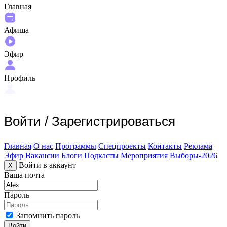
Главная
Афиша
Эфир
Профиль
Войти
/
Зарегистрироваться
Главная
О нас
Программы
Спецпроекты
Контакты
Реклама
Эфир
Вакансии
Блоги
Подкасты
Мероприятия
Выборы-2026
Войти в аккаунт
X
Ваша почта
Пароль
Запомнить пароль
Войти