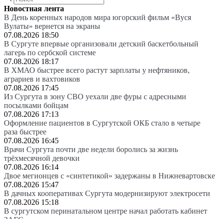
Новостная лента
В День коренных народов мира югорский фильм «Вуся
Вулаты» вернется на экраны
07.08.2026 18:50
В Сургуте впервые организовали детский баскетбольный
лагерь по сербской системе
07.08.2026 18:17
В ХМАО быстрее всего растут зарплаты у нефтяников,
аграриев и вахтовиков
07.08.2026 17:45
Из Сургута в зону СВО уехали две фуры с адресными
посылками бойцам
07.08.2026 17:13
Оформление пациентов в Сургутской ОКБ стало в четыре
раза быстрее
07.08.2026 16:45
Врачи Сургута почти две недели боролись за жизнь
трёхмесячной девочки
07.08.2026 16:14
Двое мегионцев с «синтетикой» задержаны в Нижневартовске
07.08.2026 15:47
В дачных кооперативах Сургута модернизируют электросети
07.08.2026 15:18
В сургутском перинатальном центре начал работать кабинет