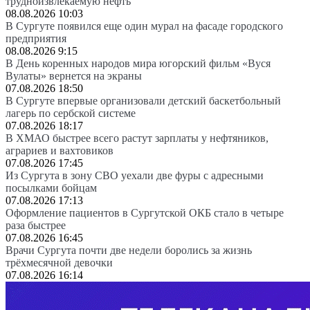
трудноизвлекаемую нефть
08.08.2026 10:03
В Сургуте появился еще один мурал на фасаде городского
предприятия
08.08.2026 9:15
В День коренных народов мира югорский фильм «Вуся
Вулаты» вернется на экраны
07.08.2026 18:50
В Сургуте впервые организовали детский баскетбольный
лагерь по сербской системе
07.08.2026 18:17
В ХМАО быстрее всего растут зарплаты у нефтяников,
аграриев и вахтовиков
07.08.2026 17:45
Из Сургута в зону СВО уехали две фуры с адресными
посылками бойцам
07.08.2026 17:13
Оформление пациентов в Сургутской ОКБ стало в четыре
раза быстрее
07.08.2026 16:45
Врачи Сургута почти две недели боролись за жизнь
трёхмесячной девочки
07.08.2026 16:14