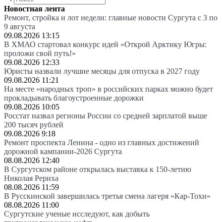
Новостная лента
Ремонт, стройка и лот недели: главные новости Сургута с 3 по
9 августа
09.08.2026 13:15
В ХМАО стартовал конкурс идей «Открой Арктику Югры:
проложи свой путь!»
09.08.2026 12:33
Юристы назвали лучшие месяцы для отпуска в 2027 году
09.08.2026 11:21
На месте «народных троп» в российских парках можно будет
прокладывать благоустроенные дорожки
09.08.2026 10:05
Росстат назвал регионы России со средней зарплатой выше
200 тысяч рублей
09.08.2026 9:18
Ремонт проспекта Ленина - одно из главных достижений
дорожной кампании-2026 Сургута
08.08.2026 12:40
В Сургутском районе открылась выставка к 150-летию
Николая Рериха
08.08.2026 11:59
В Русскинской завершилась третья смена лагеря «Кар-Тохи»
08.08.2026 11:00
Сургутские ученые исследуют, как добыть