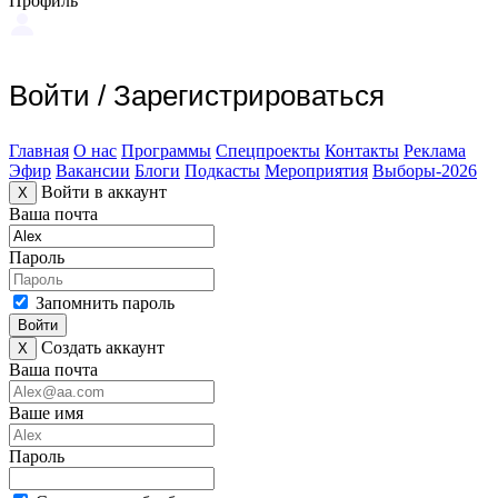
Профиль
Войти
/
Зарегистрироваться
Главная
О нас
Программы
Спецпроекты
Контакты
Реклама
Эфир
Вакансии
Блоги
Подкасты
Мероприятия
Выборы-2026
Войти в аккаунт
X
Ваша почта
Пароль
Запомнить пароль
Войти
Создать аккаунт
X
Ваша почта
Ваше имя
Пароль