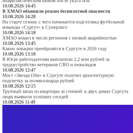
анафилактическим шоком после укуса осы
10.08.2026 14:45
В ХМАО объявили режим беспилотной опасности
10.08.2026 14:28
На старте сезона: с чего начинается подготовка футбольной
команды «Сургут» к Суперлиге
10.08.2026 14:18
ХМАО вошел в число регионов с низкой аварийностью
10.08.2026 13:45
Какие локации преобразятся в Сургуте в 2026 году
10.08.2026 13:18
В Югре работодателям выплатили 2,2 млн рублей за
трудоустройство ветеранов СВО и инвалидов
10.08.2026 12:47
Мост «Звезда Оби» в Сургуте получит архитектурную
подсветку за полмиллиарда рублей
10.08.2026 12:15
Трупный запах из квартиры за стенкой: в двух домах Сургута
люди выявили усопших соседей
10.08.2026 11:49