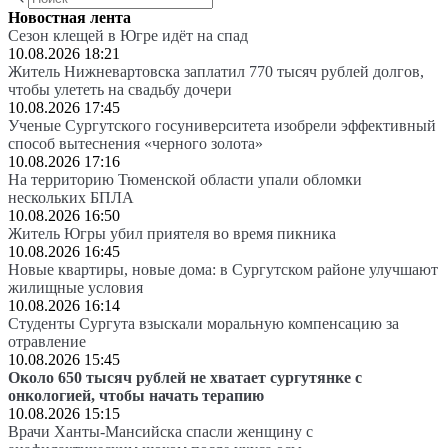
Новостная лента
Сезон клещей в Югре идёт на спад
10.08.2026 18:21
Житель Нижневартовска заплатил 770 тысяч рублей долгов,
чтобы улететь на свадьбу дочери
10.08.2026 17:45
Ученые Сургутского госуниверситета изобрели эффективный
способ вытеснения «черного золота»
10.08.2026 17:16
На территорию Тюменской области упали обломки
нескольких БПЛА
10.08.2026 16:50
Житель Югры убил приятеля во время пикника
10.08.2026 16:45
Новые квартиры, новые дома: в Сургутском районе улучшают
жилищные условия
10.08.2026 16:14
Студенты Сургута взыскали моральную компенсацию за
отравление
10.08.2026 15:45
Около 650 тысяч рублей не хватает сургутянке с
онкологией, чтобы начать терапию
10.08.2026 15:15
Врачи Ханты-Мансийска спасли женщину с