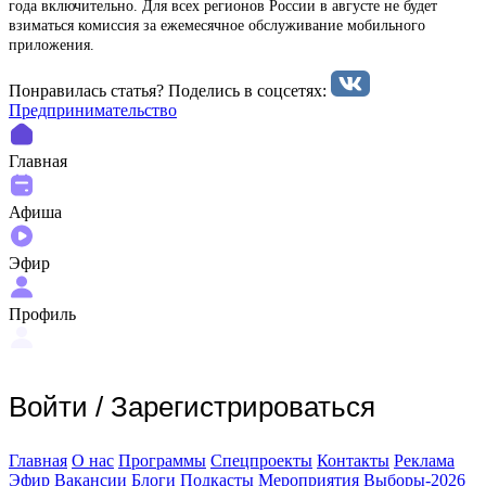
года включительно. Для всех регионов России в августе не будет
взиматься комиссия за ежемесячное обслуживание мобильного
приложения.
Понравилась статья? Поделиcь в соцсетях:
Предпринимательство
Главная
Афиша
Эфир
Профиль
Войти
/
Зарегистрироваться
Главная
О нас
Программы
Спецпроекты
Контакты
Реклама
Эфир
Вакансии
Блоги
Подкасты
Мероприятия
Выборы-2026