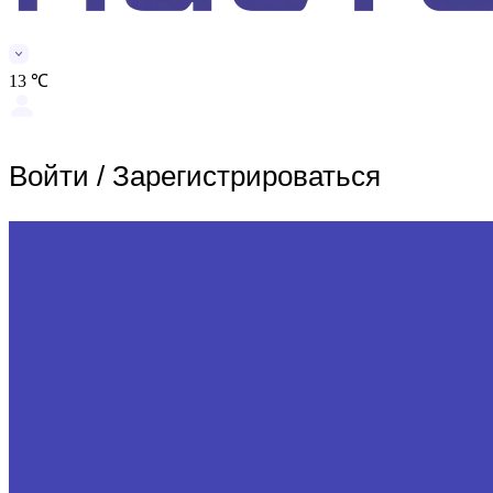
13 ℃
Войти
/
Зарегистрироваться