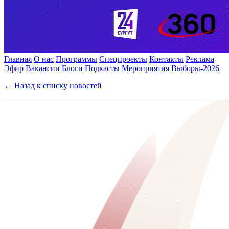
Главная
О нас
Программы
Спецпроекты
Контакты
Реклама
Эфир
Вакансии
Блоги
Подкасты
Мероприятия
Выборы-2026
← Назад к списку новостей