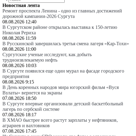
Новостная лента
Ремонт проспекта Ленина - одно из главных достижений
дорожной кампании-2026 Сургута
08.08.2026 12:40
В Сургутском районе открылась выставка к 150-летию
Николая Рериха
08.08.2026 11:59
В Русскинской завершилась третья смена лагеря «Кар-Тохи»
08.08.2026 11:00
Сургутские ученые исследуют, как добыть
трудноизвлекаемую нефть
08.08.2026 10:03
В Сургуте появился еще один мурал на фасаде городского
предприятия
08.08.2026 9:15
В День коренных народов мира югорский фильм «Вуся
Вулаты» вернется на экраны
07.08.2026 18:50
В Сургуте впервые организовали детский баскетбольный
лагерь по сербской системе
07.08.2026 18:17
В ХМАО быстрее всего растут зарплаты у нефтяников,
аграриев и вахтовиков
07.08.2026 17:45