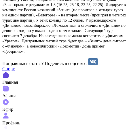
«Белогорью» с результатом 1:3 (16:25, 25:18, 23:25, 22:25). Лидирует в
чемпионате России казанский «Зенит» (не проиграл в четырех турах
ни одной партии), «Белогорье» - на втором месте (проиграл в четырех
турах две партии). У этих команд по 12 очков. У краснодарского
«Динамо», новосибирского «Локомотива» и столичного «Динамо» по
девять очков, но у южан – один матч в запасе. Следующий тур
состоится 7 декабря. На выезде наша команда встретится с уфимским
«Уралом». Центральных матчей тура будет два – «Зенит» дома сыграет
с «Факелом», а новосибирский «Локомотив» дома примет
«Губернию».
Понравилась статья? Поделиcь в соцсетях:
Спорт
Главная
Афиша
Эфир
Профиль