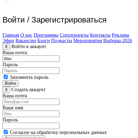
Войти
/
Зарегистрироваться
Главная
О нас
Программы
Спецпроекты
Контакты
Реклама
Эфир
Вакансии
Блоги
Подкасты
Мероприятия
Выборы-2026
Войти в аккаунт
X
Ваша почта
Пароль
Запомнить пароль
Войти
Создать аккаунт
X
Ваша почта
Ваше имя
Пароль
Согласен на обработку персональных данных