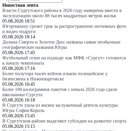
Новостная лента
Власти Сургутского района в 2026 году намерены ввести в
эксплуатацию около 88 тысяч квадратных метров жилья
05.08.2026 18:51
Югорчанину грозит срок за распространение интимных фото
и видео подруги
05.08.2026 18:14
Долина Смерти и Золотое Дно: названы самые необычные
географические названия Югры
05.08.2026 17:45
Футбольный сезон на подходе: как МФК «Сургут» готовится
к началу чемпионата
05.08.2026 17:16
Более полутора тысяч вейпов изъяли полицейские у
бизнесмена в Нижневартовске
05.08.2026 16:45
Более 100 килограммов пакетов с начала 2026 года сдали
школьники Сургута
05.08.2026 16:18
В Сургуте ушла из жизни заслуженный деятель культуры
Югры София Король
05.08.2026 15:45
В Сургутском районе выделяют субсидии на развитие спорта
05.08.2026 15:15