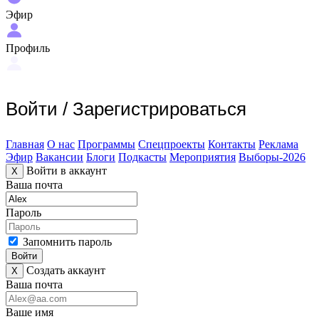
Эфир
Профиль
Войти
/
Зарегистрироваться
Главная
О нас
Программы
Спецпроекты
Контакты
Реклама
Эфир
Вакансии
Блоги
Подкасты
Мероприятия
Выборы-2026
Войти в аккаунт
X
Ваша почта
Пароль
Запомнить пароль
Войти
Создать аккаунт
X
Ваша почта
Ваше имя