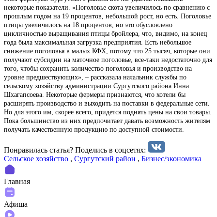
некоторые показатели. «Поголовье скота увеличилось по сравнению с
прошлым годом на 19 процентов, небольшой рост, но есть. Поголовье
птицы увеличилось на 18 процентов, но это обусловлено
цикличностью выращивания птицы бройлера, что, видимо, на конец
года была максимальная загрузка предприятия. Есть небольшое
снижение поголовья в малых КФХ, потому что 25 тысяч, которые они
получают субсидии на маточное поголовье, все-таки недостаточно для
того, чтобы сохранить количество поголовья и производство на
уровне предшествующих», – рассказала начальник службы по
сельскому хозяйству администрации Сургутского района Инна
Шхагапсоева. Некоторые фермеры признаются, что хотели бы
расширять производство и выходить на поставки в федеральные сети.
Но для этого им, скорее всего, придется поднять цены на свои товары.
Пока большинство из них предпочитает давать возможность жителям
получать качественную продукцию по доступной стоимости.
Понравилась статья? Поделиcь в соцсетях:
Сельское хозяйство
,
Сургутский район
,
Бизнес/экономика
Главная
Афиша