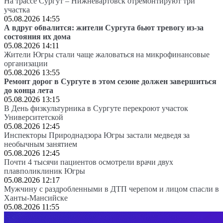
На трассе Сургут – Нижневартовск отремонтируют три
участка
05.08.2026 14:55
А вдруг обвалится: жители Сургута бьют тревогу из-за
состояния их дома
05.08.2026 14:11
Жители Югры стали чаще жаловаться на микрофинансовые
организации
05.08.2026 13:55
Ремонт дорог в Сургуте в этом сезоне должен завершиться
до конца лета
05.08.2026 13:15
В День физкультурника в Сургуте перекроют участок
Университетской
05.08.2026 12:45
Инспекторы Природнадзора Югры застали медведя за
необычным занятием
05.08.2026 12:45
Почти 4 тысячи пациентов осмотрели врачи двух
плавполиклиник Югры
05.08.2026 12:17
Мужчину с раздробленными в ДТП черепом и лицом спасли в
Ханты-Мансийске
05.08.2026 11:55