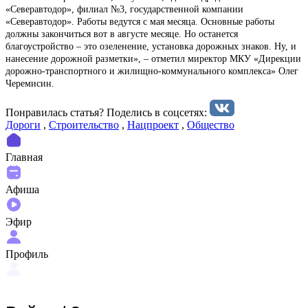
«Северавтодор», филиал №3, государственной компании
«Северавтодор». Работы ведутся с мая месяца. Основные работы
должны закончиться вот в августе месяце. Но останется
благоустройство – это озеленение, установка дорожных знаков. Ну, и
нанесение дорожной разметки», – отметил миректор МКУ «Дирекции
дорожно-транспортного и жилищно-коммунального комплекса» Олег
Черемисин.
Понравилась статья? Поделиcь в соцсетях:
Дороги
,
Строительство
,
Нацпроект
,
Общество
Главная
Афиша
Эфир
Профиль