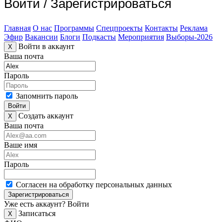
Войти
/
Зарегистрироваться
Главная
О нас
Программы
Спецпроекты
Контакты
Реклама
Эфир
Вакансии
Блоги
Подкасты
Мероприятия
Выборы-2026
Войти в аккаунт
X
Ваша почта
Пароль
Запомнить пароль
Войти
Создать аккаунт
X
Ваша почта
Ваше имя
Пароль
Согласен на обработку персональных данных
Зарегистрироваться
Уже есть аккаунт?
Войти
Записаться
X