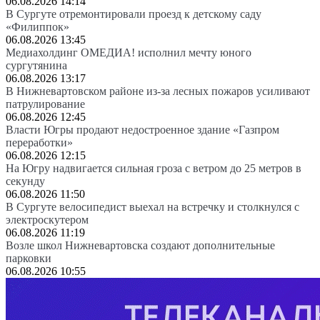
06.08.2026 14:14
В Сургуте отремонтировали проезд к детскому саду
«Филиппок»
06.08.2026 13:45
Медиахолдинг ОМЕДИА! исполнил мечту юного
сургутянина
06.08.2026 13:17
В Нижневартовском районе из-за лесных пожаров усиливают
патрулирование
06.08.2026 12:45
Власти Югры продают недостроенное здание «Газпром
переработки»
06.08.2026 12:15
На Югру надвигается сильная гроза с ветром до 25 метров в
секунду
06.08.2026 11:50
В Сургуте велосипедист выехал на встречку и столкнулся с
электроскутером
06.08.2026 11:19
Возле школ Нижневартовска создают дополнительные
парковки
06.08.2026 10:55