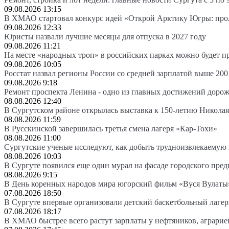
09.08.2026 13:15
В ХМАО стартовал конкурс идей «Открой Арктику Югры: про
09.08.2026 12:33
Юристы назвали лучшие месяцы для отпуска в 2027 году
09.08.2026 11:21
На месте «народных троп» в российских парках можно будет 
09.08.2026 10:05
Росстат назвал регионы России со средней зарплатой выше 200
09.08.2026 9:18
Ремонт проспекта Ленина - одно из главных достижений доро
08.08.2026 12:40
В Сургутском районе открылась выставка к 150-летию Николая
08.08.2026 11:59
В Русскинской завершилась третья смена лагеря «Кар-Тохи»
08.08.2026 11:00
Сургутские ученые исследуют, как добыть трудноизвлекаемую
08.08.2026 10:03
В Сургуте появился еще один мурал на фасаде городского пре
08.08.2026 9:15
В День коренных народов мира югорский фильм «Вуся Вулаты»
07.08.2026 18:50
В Сургуте впервые организовали детский баскетбольный лагер
07.08.2026 18:17
В ХМАО быстрее всего растут зарплаты у нефтяников, аграрие