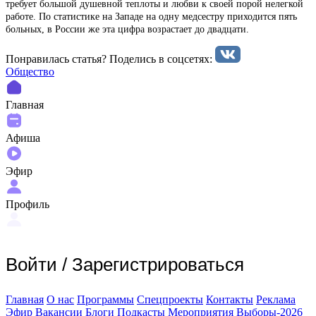
требует большой душевной теплоты и любви к своей порой нелегкой
работе. По статистике на Западе на одну медсестру приходится пять
больных, в России же эта цифра возрастает до двадцати.
Понравилась статья? Поделиcь в соцсетях:
Общество
Главная
Афиша
Эфир
Профиль
Войти
/
Зарегистрироваться
Главная
О нас
Программы
Спецпроекты
Контакты
Реклама
Эфир
Вакансии
Блоги
Подкасты
Мероприятия
Выборы-2026