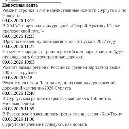
Новостная лента
Ремонт, стройка и лот недели: главные новости Сургута с 3 по
9 августа
09.08.2026 13:15
В ХМАО стартовал конкурс идей «Открой Арктику Югры:
проложи свой путь!»
09.08.2026 12:33
Юристы назвали лучшие месяцы для отпуска в 2027 году
09.08.2026 11:21
На месте «народных троп» в российских парках можно будет
прокладывать благоустроенные дорожки
09.08.2026 10:05
Росстат назвал регионы России со средней зарплатой выше
200 тысяч рублей
09.08.2026 9:18
Ремонт проспекта Ленина - одно из главных достижений
дорожной кампании-2026 Сургута
08.08.2026 12:40
В Сургутском районе открылась выставка к 150-летию
Николая Рериха
08.08.2026 11:59
В Русскинской завершилась третья смена лагеря «Кар-Тохи»
08.08.2026 11:00
Сургутские ученые исследуют, как добыть