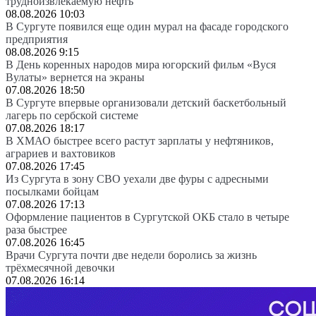
трудноизвлекаемую нефть
08.08.2026 10:03
В Сургуте появился еще один мурал на фасаде городского
предприятия
08.08.2026 9:15
В День коренных народов мира югорский фильм «Вуся
Вулаты» вернется на экраны
07.08.2026 18:50
В Сургуте впервые организовали детский баскетбольный
лагерь по сербской системе
07.08.2026 18:17
В ХМАО быстрее всего растут зарплаты у нефтяников,
аграриев и вахтовиков
07.08.2026 17:45
Из Сургута в зону СВО уехали две фуры с адресными
посылками бойцам
07.08.2026 17:13
Оформление пациентов в Сургутской ОКБ стало в четыре
раза быстрее
07.08.2026 16:45
Врачи Сургута почти две недели боролись за жизнь
трёхмесячной девочки
07.08.2026 16:14