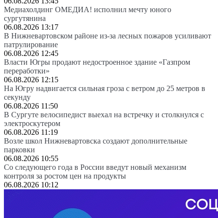
06.08.2026 13:45
Медиахолдинг ОМЕДИА! исполнил мечту юного
сургутянина
06.08.2026 13:17
В Нижневартовском районе из-за лесных пожаров усиливают
патрулирование
06.08.2026 12:45
Власти Югры продают недостроенное здание «Газпром
переработки»
06.08.2026 12:15
На Югру надвигается сильная гроза с ветром до 25 метров в
секунду
06.08.2026 11:50
В Сургуте велосипедист выехал на встречку и столкнулся с
электроскутером
06.08.2026 11:19
Возле школ Нижневартовска создают дополнительные
парковки
06.08.2026 10:55
Со следующего года в России введут новый механизм
контроля за ростом цен на продукты
06.08.2026 10:12