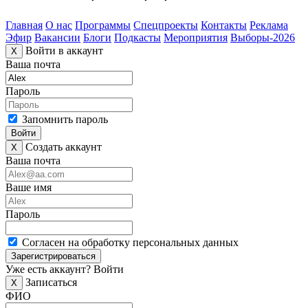
Главная
О нас
Программы
Спецпроекты
Контакты
Реклама
Эфир
Вакансии
Блоги
Подкасты
Мероприятия
Выборы-2026
Войти в аккаунт
X
Ваша почта
Пароль
Запомнить пароль
Войти
Создать аккаунт
X
Ваша почта
Ваше имя
Пароль
Согласен на обработку персональных данных
Зарегистрироваться
Уже есть аккаунт?
Войти
Записаться
X
ФИО