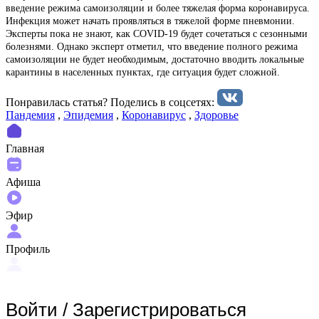
введение режима самоизоляции и более тяжелая форма коронавируса.
Инфекция может начать проявляться в тяжелой форме пневмонии.
Эксперты пока не знают, как COVID-19 будет сочетаться с сезонными
болезнями. Однако эксперт отметил, что введение полного режима
самоизоляции не будет необходимым, достаточно вводить локальные
карантины в населенных пунктах, где ситуация будет сложной.
Понравилась статья? Поделиcь в соцсетях:
Пандемия
,
Эпидемия
,
Коронавирус
,
Здоровье
Главная
Афиша
Эфир
Профиль
Войти
/
Зарегистрироваться