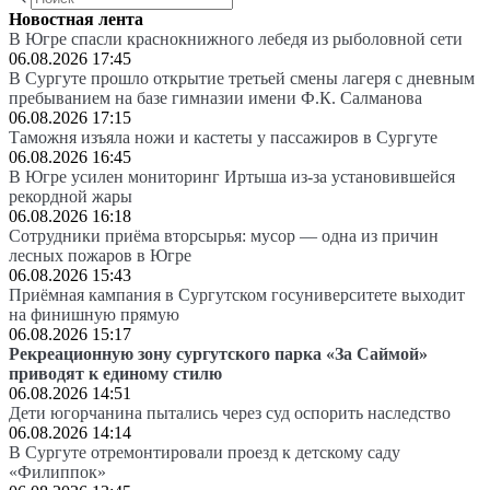
Новостная лента
В Югре спасли краснокнижного лебедя из рыболовной сети
06.08.2026 17:45
В Сургуте прошло открытие третьей смены лагеря с дневным
пребыванием на базе гимназии имени Ф.К. Салманова
06.08.2026 17:15
Таможня изъяла ножи и кастеты у пассажиров в Сургуте
06.08.2026 16:45
В Югре усилен мониторинг Иртыша из-за установившейся
рекордной жары
06.08.2026 16:18
Сотрудники приёма вторсырья: мусор — одна из причин
лесных пожаров в Югре
06.08.2026 15:43
Приёмная кампания в Сургутском госуниверситете выходит
на финишную прямую
06.08.2026 15:17
Рекреационную зону сургутского парка «За Саймой»
приводят к единому стилю
06.08.2026 14:51
Дети югорчанина пытались через суд оспорить наследство
06.08.2026 14:14
В Сургуте отремонтировали проезд к детскому саду
«Филиппок»