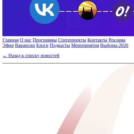
Главная
О нас
Программы
Спецпроекты
Контакты
Реклама
Эфир
Вакансии
Блоги
Подкасты
Мероприятия
Выборы-2026
← Назад к списку новостей